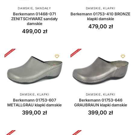
DAMSKIE
,
SANDAŁY
DAMSKIE
,
KLAPKI
Berkemann 01468-071
Berkemann 01753-410 BRONZE
ZENITSCHWARZ sandały
klapki damskie
damskie
479,00
zł
499,00
zł
DAMSKIE
,
KLAPKI
DAMSKIE
,
KLAPKI
Berkemann 01753-607
Berkemann 01753-646
METALLGRAU klapki damskie
GRAUBRAUN klapki damskie
399,00
zł
399,00
zł