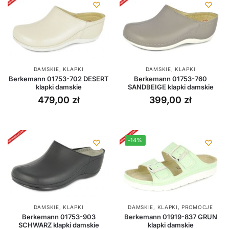
DAMSKIE
,
KLAPKI
DAMSKIE
,
KLAPKI
Berkemann 01753-702 DESERT
Berkemann 01753-760
klapki damskie
SANDBEIGE klapki damskie
479,00
zł
399,00
zł
-14%
DAMSKIE
,
KLAPKI
DAMSKIE
,
KLAPKI
,
PROMOCJE
Berkemann 01753-903
Berkemann 01919-837 GRUN
SCHWARZ klapki damskie
klapki damskie