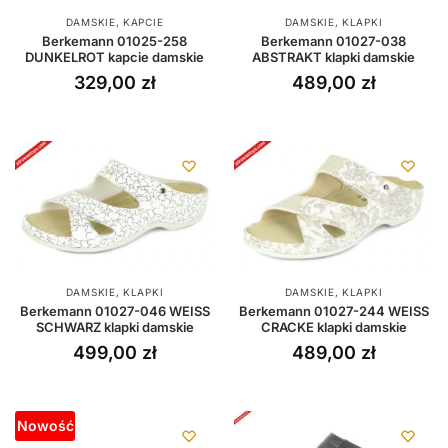
DAMSKIE
,
KAPCIE
DAMSKIE
,
KLAPKI
Berkemann 01025-258
Berkemann 01027-038
DUNKELROT kapcie damskie
ABSTRAKT klapki damskie
329,00
zł
489,00
zł
DAMSKIE
,
KLAPKI
DAMSKIE
,
KLAPKI
Berkemann 01027-046 WEISS
Berkemann 01027-244 WEISS
SCHWARZ klapki damskie
CRACKE klapki damskie
499,00
zł
489,00
zł
Nowość