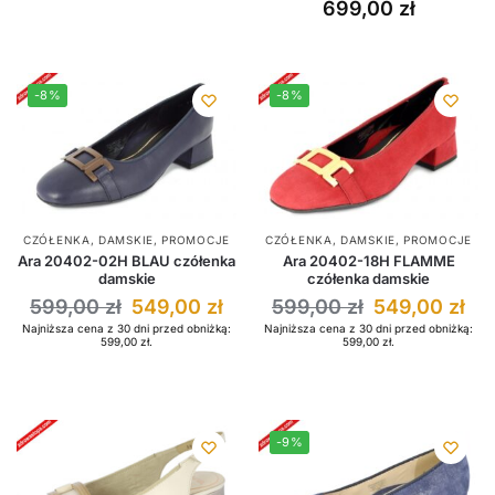
699,00
zł
-8%
-8%
CZÓŁENKA
,
DAMSKIE
,
PROMOCJE
CZÓŁENKA
,
DAMSKIE
,
PROMOCJE
Ara 20402-02H BLAU czółenka
Ara 20402-18H FLAMME
damskie
czółenka damskie
599,00
zł
549,00
zł
599,00
zł
549,00
zł
Najniższa cena z 30 dni przed obniżką:
Najniższa cena z 30 dni przed obniżką:
599,00
zł
.
599,00
zł
.
-9%