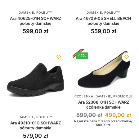
DAMSKIE
,
PÓŁBUTY
DAMSKIE
,
PÓŁBUTY
Ara 40625-01H SCHWARZ
Ara 46709-05 SHELL BEACH
półbuty damskie
półbuty damskie
599,00
zł
559,00
zł
-17%
CZÓŁENKA
,
DAMSKIE
,
PROMOCJE
Ara 52308-01H SCHWARZ
czółenka damskie
599,00
zł
499,00
zł
DAMSKIE
,
PÓŁBUTY
Najniższa cena z 30 dni przed obniżką:
Ara 49310-01G SCHWARZ
599,00
zł
.
półbuty damskie
579,00
zł