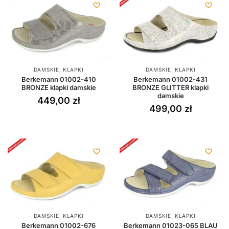
DAMSKIE
,
KLAPKI
DAMSKIE
,
KLAPKI
Berkemann 01002-410
Berkemann 01002-431
BRONZE klapki damskie
BRONZE GLITTER klapki
damskie
449,00
zł
499,00
zł
DAMSKIE
,
KLAPKI
DAMSKIE
,
KLAPKI
Berkemann 01002-676
Berkemann 01023-065 BLAU