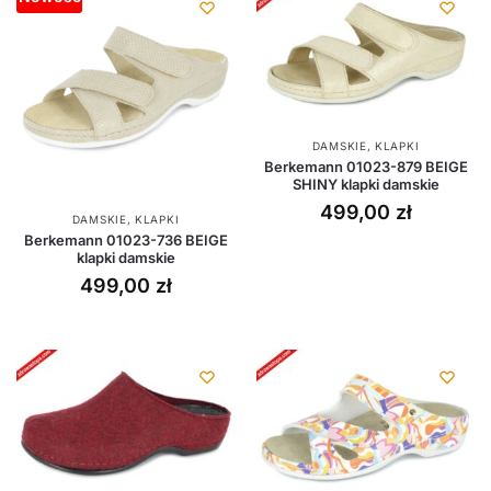
DAMSKIE
,
KLAPKI
Berkemann 01023-879 BEIGE
SHINY klapki damskie
499,00
zł
DAMSKIE
,
KLAPKI
Berkemann 01023-736 BEIGE
klapki damskie
499,00
zł