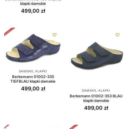
klapki damskie
499,00
zł
DAMSKIE
,
KLAPKI
Berkemann 01002-335
TIEFBLAU klapki damskie
499,00
zł
DAMSKIE
,
KLAPKI
Berkemann 01002-353 BLAU
klapki damskie
499,00
zł