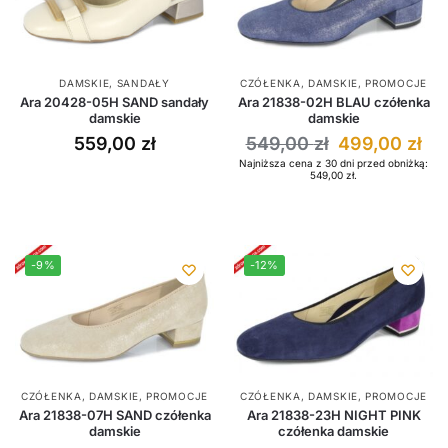
DAMSKIE
,
SANDAŁY
CZÓŁENKA
,
DAMSKIE
,
PROMOCJE
Ara 20428-05H SAND sandały
Ara 21838-02H BLAU czółenka
damskie
damskie
559,00
zł
549,00
zł
499,00
zł
Najniższa cena z 30 dni przed obniżką:
549,00
zł
.
-9%
-12%
CZÓŁENKA
,
DAMSKIE
,
PROMOCJE
CZÓŁENKA
,
DAMSKIE
,
PROMOCJE
Ara 21838-07H SAND czółenka
Ara 21838-23H NIGHT PINK
damskie
czółenka damskie