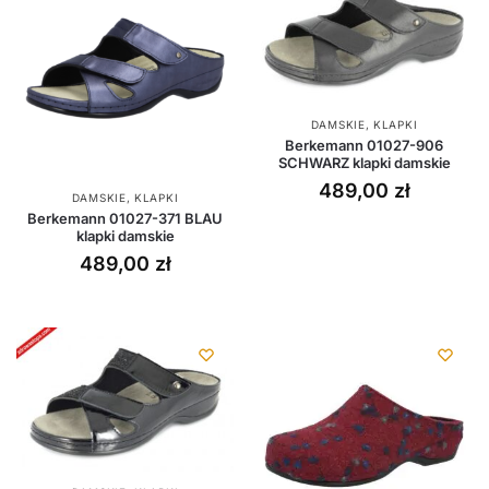
DAMSKIE
,
KLAPKI
Berkemann 01027-906
SCHWARZ klapki damskie
489,00
zł
DAMSKIE
,
KLAPKI
Berkemann 01027-371 BLAU
klapki damskie
489,00
zł