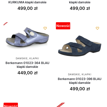
KURKUMA klapki damskie
klapki damskie
499,00
zł
499,00
zł
Nowość
DAMSKIE
,
KLAPKI
Berkemann 01023-364 BLAU
klapki damskie
449,00
zł
DAMSKIE
,
KLAPKI
Berkemann 01023-396 BLAU
klapki damskie
499,00
zł
Nowość