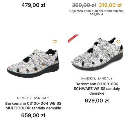
479,00
zł
369,00
zł
319,00
zł
Najniższa cena z 30 dni przed obniżką:
369,00
zł
.
DAMSKIE
,
SANDAŁY
Berkemann 03100-096
SCHWARZ WEISS sandały
damskie
DAMSKIE
,
SANDAŁY
629,00
zł
Berkemann 03100-004 WEISS
MULTICOLOR sandały damskie
659,00
zł