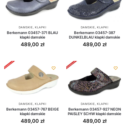
DAMSKIE
,
KLAPKI
DAMSKIE
,
KLAPKI
Berkemann 03457-371 BLAU
Berkemann 03457-387
klapki damskie
DUNKELBLAU klapki damskie
489,00
zł
489,00
zł
DAMSKIE
,
KLAPKI
DAMSKIE
,
KLAPKI
Berkemann 03457-767 BEIGE
Berkemann 03457-927 NEON
klapki damskie
PAISLEY SCHW klapki damskie
489,00
zł
489,00
zł