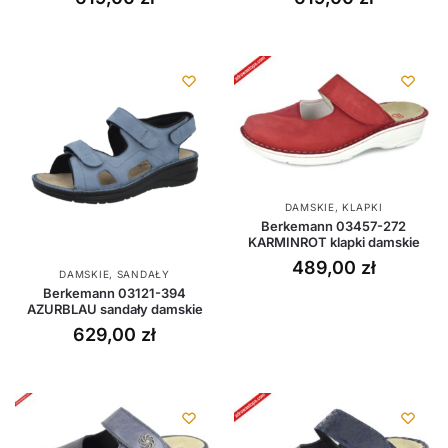
DAMSKIE
,
KLAPKI
Berkemann 03457-272
KARMINROT klapki damskie
489,00
zł
DAMSKIE
,
SANDAŁY
Berkemann 03121-394
AZURBLAU sandały damskie
629,00
zł