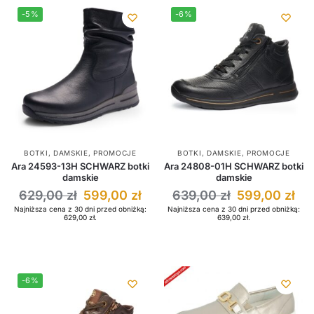
-5%
-6%
BOTKI
,
DAMSKIE
,
PROMOCJE
BOTKI
,
DAMSKIE
,
PROMOCJE
Ara 24593-13H SCHWARZ botki
Ara 24808-01H SCHWARZ botki
damskie
damskie
629,00
zł
599,00
zł
639,00
zł
599,00
zł
Najniższa cena z 30 dni przed obniżką:
Najniższa cena z 30 dni przed obniżką:
629,00
zł
.
639,00
zł
.
-6%