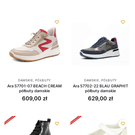
DAMSKIE
,
PÓŁBUTY
DAMSKIE
,
PÓŁBUTY
Ara 57701-07 BEACH CREAM
Ara 57702-22 BLAU GRAPHIT
półbuty damskie
półbuty damskie
609,00
zł
629,00
zł