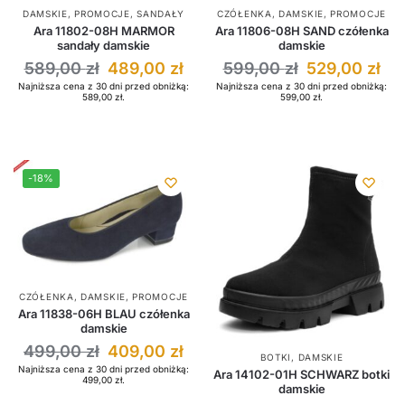
DAMSKIE
,
PROMOCJE
,
SANDAŁY
CZÓŁENKA
,
DAMSKIE
,
PROMOCJE
Ara 11802-08H MARMOR
Ara 11806-08H SAND czółenka
sandały damskie
damskie
589,00
zł
489,00
zł
599,00
zł
529,00
zł
Najniższa cena z 30 dni przed obniżką:
Najniższa cena z 30 dni przed obniżką:
589,00
zł
.
599,00
zł
.
-18%
CZÓŁENKA
,
DAMSKIE
,
PROMOCJE
Ara 11838-06H BLAU czółenka
damskie
499,00
zł
409,00
zł
BOTKI
,
DAMSKIE
Najniższa cena z 30 dni przed obniżką:
Ara 14102-01H SCHWARZ botki
499,00
zł
.
damskie