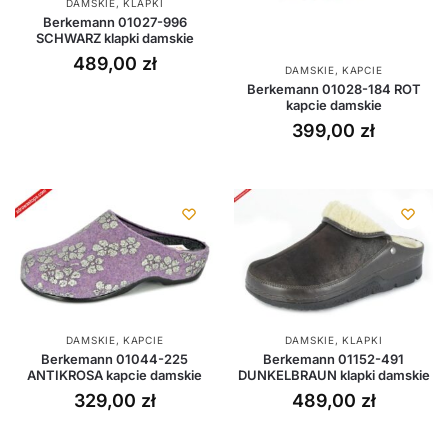
DAMSKIE
,
KLAPKI
Berkemann 01027-996
SCHWARZ klapki damskie
489,00
zł
DAMSKIE
,
KAPCIE
Berkemann 01028-184 ROT
kapcie damskie
399,00
zł
DAMSKIE
,
KAPCIE
DAMSKIE
,
KLAPKI
Berkemann 01044-225
Berkemann 01152-491
ANTIKROSA kapcie damskie
DUNKELBRAUN klapki damskie
329,00
zł
489,00
zł