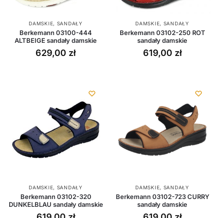
DAMSKIE
,
SANDAŁY
DAMSKIE
,
SANDAŁY
Berkemann 03100-444
Berkemann 03102-250 ROT
ALTBEIGE sandały damskie
sandały damskie
629,00
zł
619,00
zł
DAMSKIE
,
SANDAŁY
DAMSKIE
,
SANDAŁY
Berkemann 03102-320
Berkemann 03102-723 CURRY
DUNKELBLAU sandały damskie
sandały damskie
619,00
zł
619,00
zł