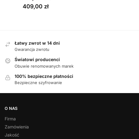
409,00
zł
Łatwy zwrot w 14 dni
Gwarancja zwrotu
Światowi producenci
Obuwie renomowanych marek
100% bezpieczne płatności
Bezpieczne szyfrowanie
O NAS
Firma
Zamówienia
Jakość