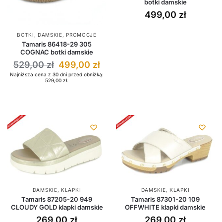
botki damskie
499,00
zł
BOTKI
,
DAMSKIE
,
PROMOCJE
Tamaris 86418-29 305
COGNAC botki damskie
529,00
zł
499,00
zł
Najniższa cena z 30 dni przed obniżką:
529,00
zł
.
DAMSKIE
,
KLAPKI
DAMSKIE
,
KLAPKI
Tamaris 87205-20 949
Tamaris 87301-20 109
CLOUDY GOLD klapki damskie
OFFWHITE klapki damskie
269,00
zł
269,00
zł