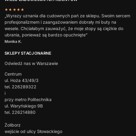
★★★★★
„Wyrazy uznania dla cudownych pań ze sklepu. Swoim sercem
profesjonalizmem i zaangażowaniem dobrały mi buty na
wesele. Chciałabym zauważyć, że moje stopy są ciężkie do
ubrania, ponieważ są bardzo opuchnięte”
Monika K.
SKLEPY STACJONARNE
Odwiedź nas w Warszawie
Centrum
ul. Hoża 43/49/3
tel. 226289322
i
przy metro Politechnika
ul. Waryńskiego 9B
tel. 226214880
Żoliborz
wejście od ulicy Słowackiego