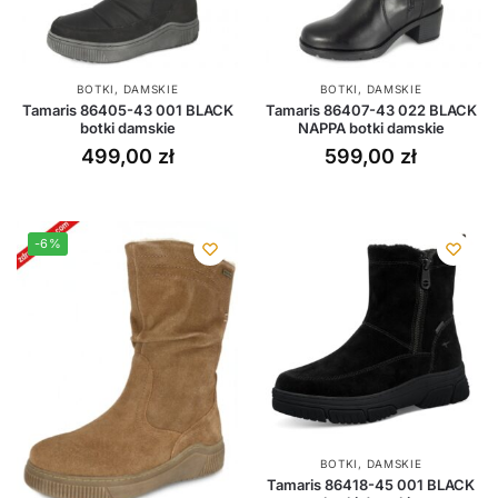
BOTKI
,
DAMSKIE
BOTKI
,
DAMSKIE
Tamaris 86405-43 001 BLACK
Tamaris 86407-43 022 BLACK
botki damskie
NAPPA botki damskie
499,00
zł
599,00
zł
-6%
BOTKI
,
DAMSKIE
Tamaris 86418-45 001 BLACK