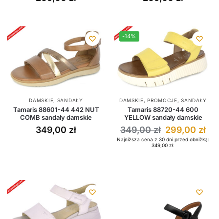
-14%
DAMSKIE
,
SANDAŁY
DAMSKIE
,
PROMOCJE
,
SANDAŁY
Tamaris 88601-44 442 NUT
Tamaris 88720-44 600
COMB sandały damskie
YELLOW sandały damskie
349,00
zł
349,00
zł
299,00
zł
Najniższa cena z 30 dni przed obniżką:
349,00
zł
.