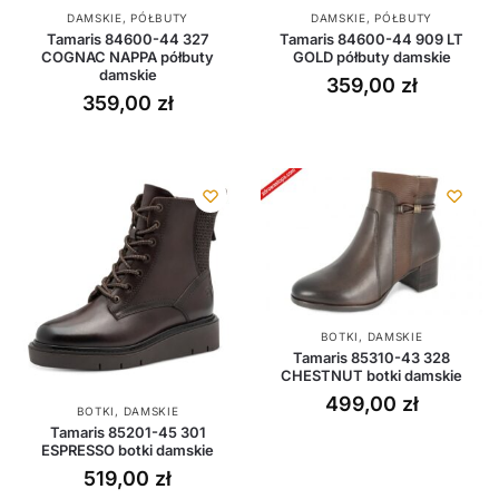
DAMSKIE
,
PÓŁBUTY
DAMSKIE
,
PÓŁBUTY
Tamaris 84600-44 327
Tamaris 84600-44 909 LT
COGNAC NAPPA półbuty
GOLD półbuty damskie
damskie
359,00
zł
359,00
zł
BOTKI
,
DAMSKIE
Tamaris 85310-43 328
CHESTNUT botki damskie
499,00
zł
BOTKI
,
DAMSKIE
Tamaris 85201-45 301
ESPRESSO botki damskie
519,00
zł