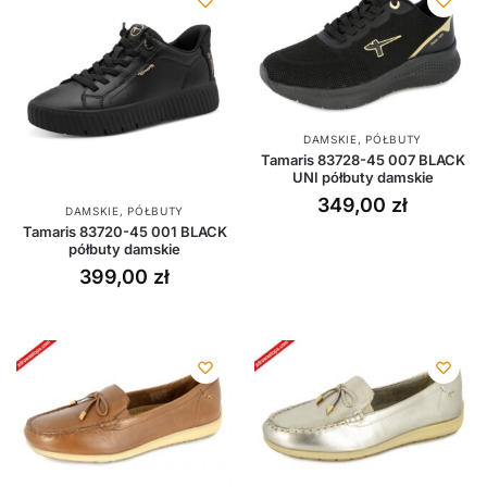
DAMSKIE
,
PÓŁBUTY
Tamaris 83728-45 007 BLACK
UNI półbuty damskie
349,00
zł
DAMSKIE
,
PÓŁBUTY
Tamaris 83720-45 001 BLACK
półbuty damskie
399,00
zł