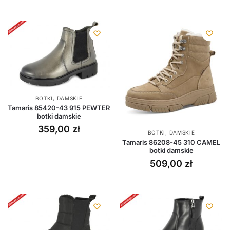
BOTKI
,
DAMSKIE
Tamaris 85420-43 915 PEWTER
botki damskie
359,00
zł
BOTKI
,
DAMSKIE
Tamaris 86208-45 310 CAMEL
botki damskie
509,00
zł