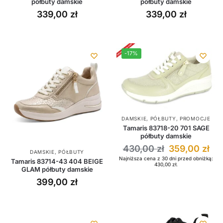
półbuty damskie
półbuty damskie
339,00
zł
339,00
zł
-17%
DAMSKIE
,
PÓŁBUTY
,
PROMOCJE
Tamaris 83718-20 701 SAGE
półbuty damskie
430,00
zł
359,00
zł
DAMSKIE
,
PÓŁBUTY
Najniższa cena z 30 dni przed obniżką:
Tamaris 83714-43 404 BEIGE
430,00
zł
.
GLAM półbuty damskie
399,00
zł