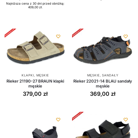
Najniższa cena z 30 dni przed obniżką:
409,00
zł
.
KLAPKI
,
MĘSKIE
MĘSKIE
,
SANDAŁY
Rieker 21190-27 BRAUN klapki
Rieker 22021-14 BLAU sandały
męskie
męskie
379,00
zł
369,00
zł