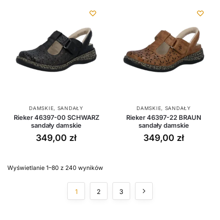
DAMSKIE
,
SANDAŁY
DAMSKIE
,
SANDAŁY
Rieker 46397-00 SCHWARZ
Rieker 46397-22 BRAUN
sandały damskie
sandały damskie
349,00
zł
349,00
zł
Wyświetlanie 1–80 z 240 wyników
1
2
3