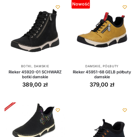
Nowość
BOTKI
,
DAMSKIE
DAMSKIE
,
PÓŁBUTY
Rieker 45920-01 SCHWARZ
Rieker 45951-68 GELB półbuty
botki damskie
damskie
389,00
zł
379,00
zł