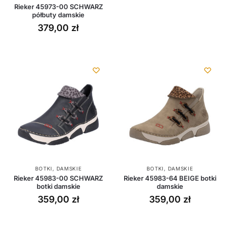
Rieker 45973-00 SCHWARZ
półbuty damskie
379,00
zł
BOTKI
,
DAMSKIE
BOTKI
,
DAMSKIE
Rieker 45983-00 SCHWARZ
Rieker 45983-64 BEIGE botki
botki damskie
damskie
359,00
zł
359,00
zł