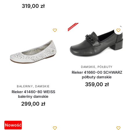
319,00
zł
DAMSKIE
,
PÓŁBUTY
Rieker 41660-00 SCHWARZ
półbuty damskie
359,00
zł
BALERINY
,
DAMSKIE
Rieker 41460-80 WEISS
baleriny damskie
299,00
zł
Nowość