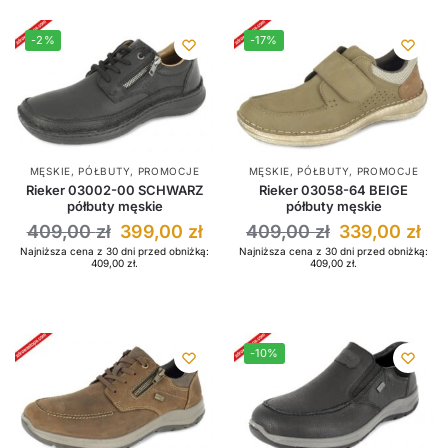
-2%
-17%
MĘSKIE
,
PÓŁBUTY
,
PROMOCJE
MĘSKIE
,
PÓŁBUTY
,
PROMOCJE
Rieker 03002-00 SCHWARZ
Rieker 03058-64 BEIGE
półbuty męskie
półbuty męskie
409,00
zł
399,00
zł
409,00
zł
339,00
zł
Najniższa cena z 30 dni przed obniżką:
Najniższa cena z 30 dni przed obniżką:
409,00
zł
.
409,00
zł
.
-10%