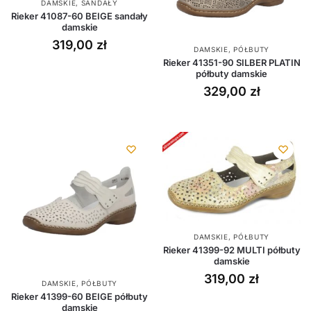
DAMSKIE
,
SANDAŁY
Rieker 41087-60 BEIGE sandały
damskie
319,00
zł
DAMSKIE
,
PÓŁBUTY
Rieker 41351-90 SILBER PLATIN
półbuty damskie
329,00
zł
DAMSKIE
,
PÓŁBUTY
Rieker 41399-92 MULTI półbuty
damskie
319,00
zł
DAMSKIE
,
PÓŁBUTY
Rieker 41399-60 BEIGE półbuty
damskie