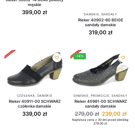
męskie
399,00
zł
DAMSKIE
,
SANDAŁY
Rieker 40902-60 BEIGE
sandały damskie
319,00
zł
-14%
CZÓŁENKA
,
DAMSKIE
DAMSKIE
,
PROMOCJE
,
SANDAŁY
Rieker 40911-00 SCHWARZ
Rieker 40981-00 SCHWARZ
czółenka damskie
sandały damskie
339,00
zł
279,00
zł
239,00
zł
Najniższa cena z 30 dni przed obniżką:
279,00
zł
.