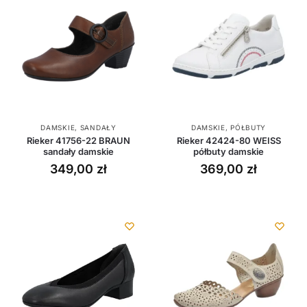
DAMSKIE
,
SANDAŁY
DAMSKIE
,
PÓŁBUTY
Rieker 41756-22 BRAUN
Rieker 42424-80 WEISS
sandały damskie
półbuty damskie
349,00
zł
369,00
zł