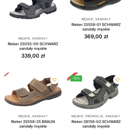
MĘSKIE
,
SANDAŁY
Rieker 25558-01 SCHWARZ
sandały męskie
369,00
zł
MĘSKIE
,
SANDAŁY
Rieker 25055-00 SCHWARZ
sandały męskie
339,00
zł
-18%
MĘSKIE
,
SANDAŁY
MĘSKIE
,
PROMOCJE
,
SANDAŁY
Rieker 25558-25 BRAUN
Rieker 26156-02 SCHWARZ
sandały męskie
sandały męskie