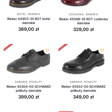
BOTKI
,
DAMSKIE
CZÓŁENKA
,
DAMSKIE
Rieker 44902-35 ROT botki
Rieker 45068-35 ROT czółenka
damskie
damskie
389,00
zł
329,00
zł
DAMSKIE
,
PÓŁBUTY
DAMSKIE
,
PÓŁBUTY
Rieker 45304-00 SCHWARZ
Rieker 45502-00 SCHWARZ
półbuty damskie
półbuty damskie
399,00
zł
349,00
zł