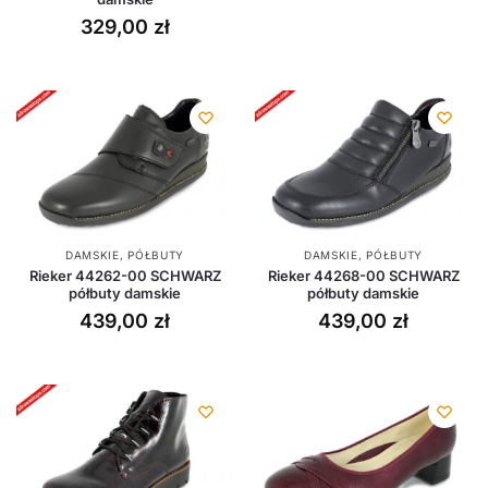
329,00
zł
DAMSKIE
,
PÓŁBUTY
DAMSKIE
,
PÓŁBUTY
Rieker 44262-00 SCHWARZ
Rieker 44268-00 SCHWARZ
półbuty damskie
półbuty damskie
439,00
zł
439,00
zł