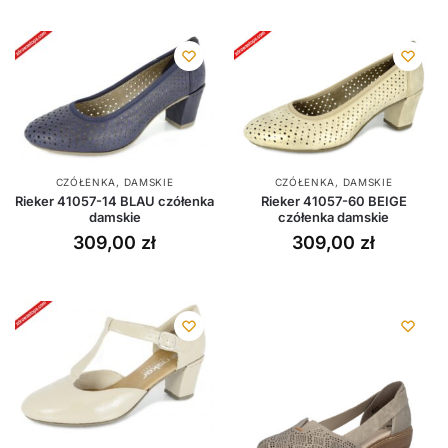
CZÓŁENKA
,
DAMSKIE
CZÓŁENKA
,
DAMSKIE
Rieker 41057-14 BLAU czółenka
Rieker 41057-60 BEIGE
damskie
czółenka damskie
309,00
zł
309,00
zł