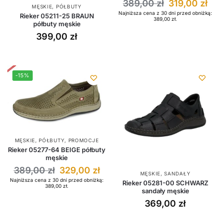
389,00
zł
319,00
zł
MĘSKIE
,
PÓŁBUTY
Najniższa cena z 30 dni przed obniżką:
Rieker 05211-25 BRAUN
389,00
zł
.
półbuty męskie
399,00
zł
-15%
MĘSKIE
,
PÓŁBUTY
,
PROMOCJE
Rieker 05277-64 BEIGE półbuty
męskie
389,00
zł
329,00
zł
MĘSKIE
,
SANDAŁY
Najniższa cena z 30 dni przed obniżką:
Rieker 05281-00 SCHWARZ
389,00
zł
.
sandały męskie
369,00
zł