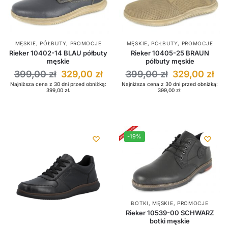
MĘSKIE
,
PÓŁBUTY
,
PROMOCJE
MĘSKIE
,
PÓŁBUTY
,
PROMOCJE
Rieker 10402-14 BLAU półbuty
Rieker 10405-25 BRAUN
męskie
półbuty męskie
399,00
zł
329,00
zł
399,00
zł
329,00
zł
Najniższa cena z 30 dni przed obniżką:
Najniższa cena z 30 dni przed obniżką:
399,00
zł
.
399,00
zł
.
-19%
BOTKI
,
MĘSKIE
,
PROMOCJE
Rieker 10539-00 SCHWARZ
botki męskie