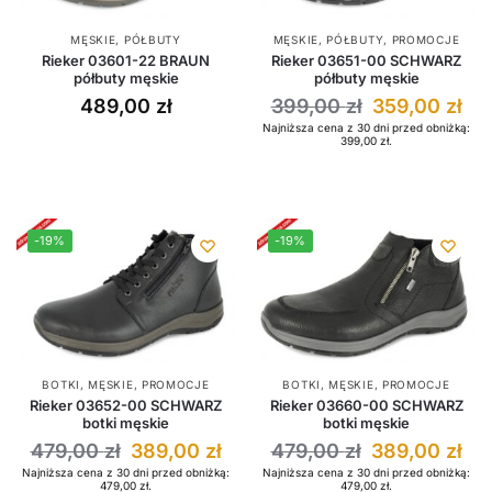
MĘSKIE
,
PÓŁBUTY
MĘSKIE
,
PÓŁBUTY
,
PROMOCJE
Rieker 03601-22 BRAUN
Rieker 03651-00 SCHWARZ
półbuty męskie
półbuty męskie
489,00
zł
399,00
zł
359,00
zł
Najniższa cena z 30 dni przed obniżką:
399,00
zł
.
-19%
-19%
BOTKI
,
MĘSKIE
,
PROMOCJE
BOTKI
,
MĘSKIE
,
PROMOCJE
Rieker 03652-00 SCHWARZ
Rieker 03660-00 SCHWARZ
botki męskie
botki męskie
479,00
zł
389,00
zł
479,00
zł
389,00
zł
Najniższa cena z 30 dni przed obniżką:
Najniższa cena z 30 dni przed obniżką:
479,00
zł
.
479,00
zł
.