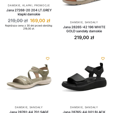
DAMSKIE
,
KLAPKI
,
PROMOCJE
Jana 27268-20 204 LT.GREY
klapki damskie
219,00
zł
169,00
zł
DAMSKIE
,
SANDAŁY
Najniższa cena z 30 dni przed obniżką:
Jana 28265-42 196 WHITE
219,00
zł
.
GOLD sandały damskie
219,00
zł
DAMSKIE
,
SANDAŁY
DAMSKIE
,
SANDAŁY
Jana 28761-44 701 SAGE
Jana 28765-44 001 BLACK