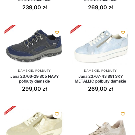
239,00
zł
269,00
zł
DAMSKIE
,
PÓŁBUTY
DAMSKIE
,
PÓŁBUTY
Jana 23766-29 805 NAVY
Jana 23767-43 891 SKY
półbuty damskie
METALLIC półbuty damskie
299,00
zł
269,00
zł