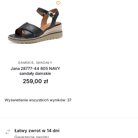
DAMSKIE
,
SANDAŁY
Jana 28777-44 805 NAVY
sandały damskie
259,00
zł
Wyświetlanie wszystkich wyników: 37
Łatwy zwrot w 14 dni
Gwarancja zwrotu