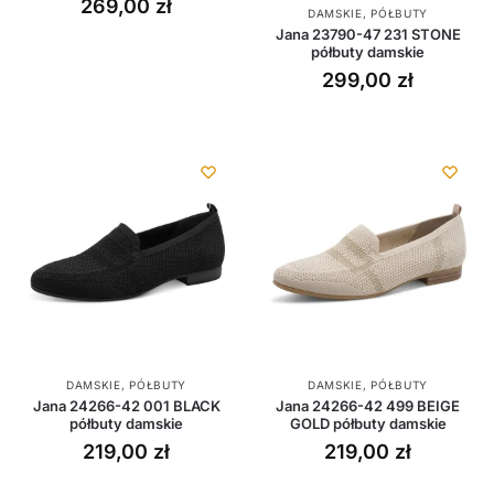
269,00
zł
DAMSKIE
,
PÓŁBUTY
Jana 23790-47 231 STONE
półbuty damskie
299,00
zł
DAMSKIE
,
PÓŁBUTY
DAMSKIE
,
PÓŁBUTY
Jana 24266-42 001 BLACK
Jana 24266-42 499 BEIGE
półbuty damskie
GOLD półbuty damskie
219,00
zł
219,00
zł