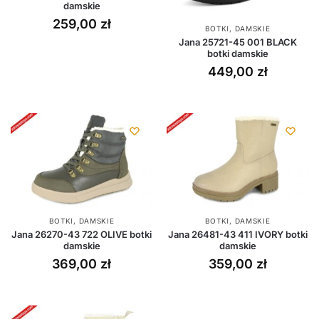
damskie
259,00
zł
BOTKI
,
DAMSKIE
Jana 25721-45 001 BLACK
botki damskie
449,00
zł
BOTKI
,
DAMSKIE
BOTKI
,
DAMSKIE
Jana 26270-43 722 OLIVE botki
Jana 26481-43 411 IVORY botki
damskie
damskie
369,00
zł
359,00
zł