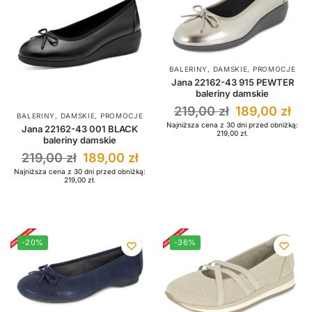
BALERINY
,
DAMSKIE
,
PROMOCJE
Jana 22162-43 915 PEWTER
baleriny damskie
219,00
zł
189,00
zł
BALERINY
,
DAMSKIE
,
PROMOCJE
Najniższa cena z 30 dni przed obniżką:
Jana 22162-43 001 BLACK
219,00
zł
.
baleriny damskie
219,00
zł
189,00
zł
Najniższa cena z 30 dni przed obniżką:
219,00
zł
.
-20%
-36%