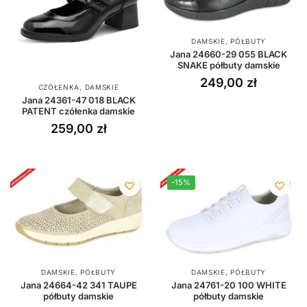
DAMSKIE
,
PÓŁBUTY
Jana 24660-29 055 BLACK
SNAKE półbuty damskie
249,00
zł
CZÓŁENKA
,
DAMSKIE
Jana 24361-47 018 BLACK
PATENT czółenka damskie
259,00
zł
-15%
DAMSKIE
,
PÓŁBUTY
DAMSKIE
,
PÓŁBUTY
Jana 24664-42 341 TAUPE
Jana 24761-20 100 WHITE
półbuty damskie
półbuty damskie