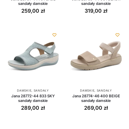
sandały damskie
sandały damskie
259,00
zł
319,00
zł
DAMSKIE
,
SANDAŁY
DAMSKIE
,
SANDAŁY
Jana 28772-44 833 SKY
Jana 28774-46 400 BEIGE
sandały damskie
sandały damskie
289,00
zł
269,00
zł