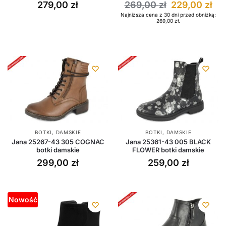
279,00
zł
269,00
zł
229,00
zł
Najniższa cena z 30 dni przed obniżką:
269,00
zł
.
BOTKI
,
DAMSKIE
BOTKI
,
DAMSKIE
Jana 25267-43 305 COGNAC
Jana 25361-43 005 BLACK
botki damskie
FLOWER botki damskie
299,00
zł
259,00
zł
Nowość