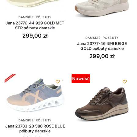
DAMSKIE
,
PÓŁBUTY
Jana 23776-44 929 GOLD MET
STR półbuty damskie
299,00
zł
DAMSKIE
,
PÓŁBUTY
Jana 23777-46 499 BEIGE
GOLD półbuty damskie
299,00
zł
Nowość
DAMSKIE
,
PÓŁBUTY
Jana 23783-20 588 ROSE BLUE
półbuty damskie