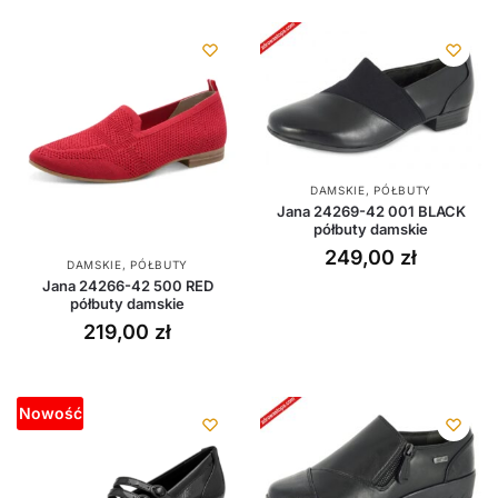
DAMSKIE
,
PÓŁBUTY
Jana 24269-42 001 BLACK
półbuty damskie
249,00
zł
DAMSKIE
,
PÓŁBUTY
Jana 24266-42 500 RED
półbuty damskie
219,00
zł
Nowość