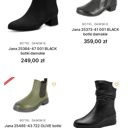
BOTKI
,
DAMSKIE
Jana 25373-41 001 BLACK
botki damskie
359,00
zł
BOTKI
,
DAMSKIE
Jana 25364-47 001 BLACK
botki damskie
249,00
zł
BOTKI
,
DAMSKIE
Jana 25465-43 722 OLIVE botki