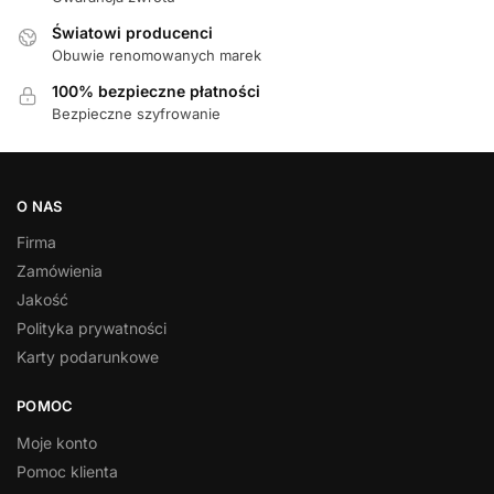
Światowi producenci
Obuwie renomowanych marek
100% bezpieczne płatności
Bezpieczne szyfrowanie
O NAS
Firma
Zamówienia
Jakość
Polityka prywatności
Karty podarunkowe
POMOC
Moje konto
Pomoc klienta