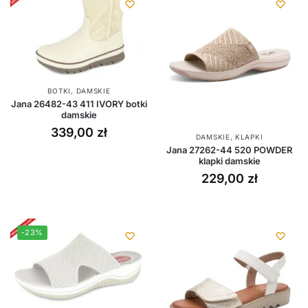
BOTKI
,
DAMSKIE
Jana 26482-43 411 IVORY botki
damskie
339,00
zł
DAMSKIE
,
KLAPKI
Jana 27262-44 520 POWDER
klapki damskie
229,00
zł
-23%