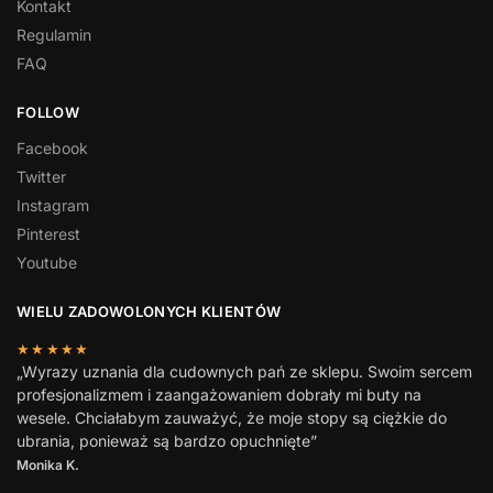
Kontakt
Regulamin
FAQ
FOLLOW
Facebook
Twitter
Instagram
Pinterest
Youtube
WIELU ZADOWOLONYCH KLIENTÓW
★★★★★
„Wyrazy uznania dla cudownych pań ze sklepu. Swoim sercem
profesjonalizmem i zaangażowaniem dobrały mi buty na
wesele. Chciałabym zauważyć, że moje stopy są ciężkie do
ubrania, ponieważ są bardzo opuchnięte”
Monika K.