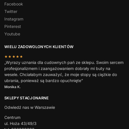
Facebook
Twitter
Instagram
Pinterest
Youtube
WIELU ZADOWOLONYCH KLIENTÓW
★★★★★
„Wyrazy uznania dla cudownych pań ze sklepu. Swoim sercem
profesjonalizmem i zaangażowaniem dobrały mi buty na
wesele. Chciałabym zauważyć, że moje stopy są ciężkie do
ubrania, ponieważ są bardzo opuchnięte”
Monika K.
SKLEPY STACJONARNE
Odwiedź nas w Warszawie
Centrum
ul. Hoża 43/49/3