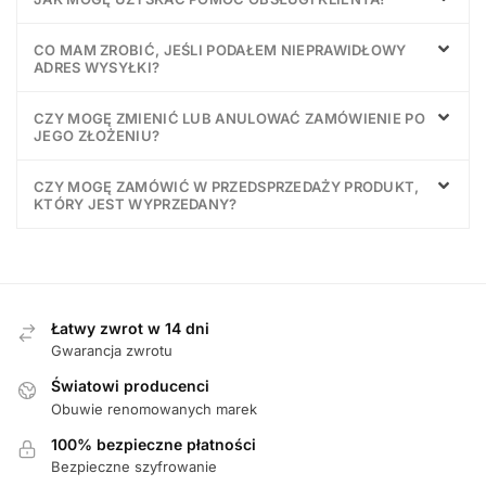
CO MAM ZROBIĆ, JEŚLI PODAŁEM NIEPRAWIDŁOWY
ADRES WYSYŁKI?
CZY MOGĘ ZMIENIĆ LUB ANULOWAĆ ZAMÓWIENIE PO
JEGO ZŁOŻENIU?
CZY MOGĘ ZAMÓWIĆ W PRZEDSPRZEDAŻY PRODUKT,
KTÓRY JEST WYPRZEDANY?
Łatwy zwrot w 14 dni
Gwarancja zwrotu
Światowi producenci
Obuwie renomowanych marek
100% bezpieczne płatności
Bezpieczne szyfrowanie