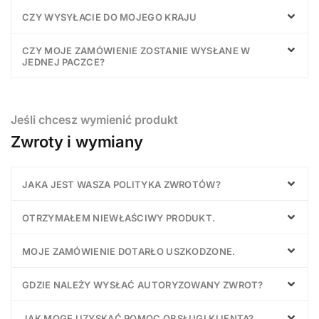
CZY WYSYŁACIE DO MOJEGO KRAJU
CZY MOJE ZAMÓWIENIE ZOSTANIE WYSŁANE W
JEDNEJ PACZCE?
Jeśli chcesz wymienić produkt
Zwroty i wymiany
JAKA JEST WASZA POLITYKA ZWROTÓW?
OTRZYMAŁEM NIEWŁAŚCIWY PRODUKT.
MOJE ZAMÓWIENIE DOTARŁO USZKODZONE.
GDZIE NALEŻY WYSŁAĆ AUTORYZOWANY ZWROT?
JAK MOGĘ UZYSKAĆ POMOC OBSŁUGI KLIENTA?