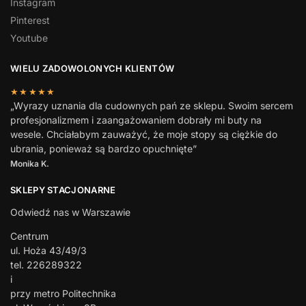
Instagram
Pinterest
Youtube
WIELU ZADOWOLONYCH KLIENTÓW
★★★★★
„Wyrazy uznania dla cudownych pań ze sklepu. Swoim sercem
profesjonalizmem i zaangażowaniem dobrały mi buty na
wesele. Chciałabym zauważyć, że moje stopy są ciężkie do
ubrania, ponieważ są bardzo opuchnięte”
Monika K.
SKLEPY STACJONARNE
Odwiedź nas w Warszawie
Centrum
ul. Hoża 43/49/3
tel. 226289322
i
przy metro Politechnika