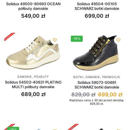
Solidus 49500-80693 OCEAN
Solidus 49504-00105
półbuty damskie
SCHWARZ botki damskie
549,00
zł
699,00
zł
-16%
DAMSKIE
,
PÓŁBUTY
BOTKI
,
DAMSKIE
,
PROMOCJE
Solidus 54503-40631 PLATINO
Solidus 59073-00691
MULTI półbuty damskie
SCHWARZ botki damskie
689,00
zł
829,00
zł
699,00
zł
Najniższa cena z 30 dni przed obniżką:
829,00
zł
.
-18%