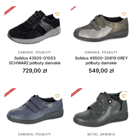
DAMSKIE
,
PÓŁBUTY
DAMSKIE
,
PÓŁBUTY
Solidus 43505-01053
Solidus 49500-20619 GREY
SCHWARZ półbuty damskie
półbuty damskie
729,00
zł
549,00
zł
DAMSKIE
,
PÓŁBUTY
BOTKI
,
DAMSKIE