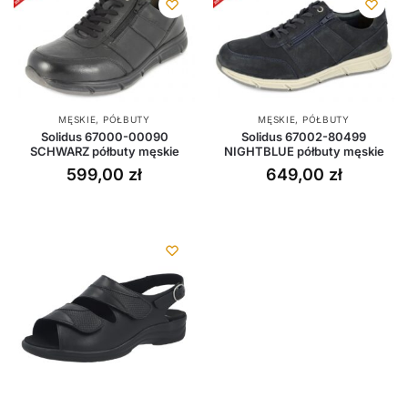
MĘSKIE
,
PÓŁBUTY
MĘSKIE
,
PÓŁBUTY
Solidus 67000-00090
Solidus 67002-80499
SCHWARZ półbuty męskie
NIGHTBLUE półbuty męskie
599,00
zł
649,00
zł