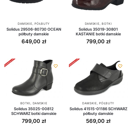
DAMSKIE
,
PÓŁBUTY
DAMSKIE
,
BOTKI
Solidus 29506-80730 OCEAN
Solidus 35019-30801
półbuty damskie
KASTANIE botki damskie
649,00
zł
799,00
zł
BOTKI
,
DAMSKIE
DAMSKIE
,
PÓŁBUTY
Solidus 35025-00812
Solidus 41515-01186 SCHWARZ
SCHWARZ botki damskie
półbuty damskie
799,00
zł
569,00
zł