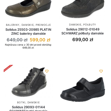
DAMSKIE
,
PÓŁBUTY
BALERINY
,
DAMSKIE
,
PROMOCJE
Solidus 29012-01049
Solidus 25503-20985 PLATIN
SCHWARZ półbuty damskie
ZINC baleriny damskie
699,00
zł
649,00
zł
599,00
zł
Najniższa cena z 30 dni przed obniżką:
649,00
zł
.
BOTKI
,
DAMSKIE
Solidus 29093-01144