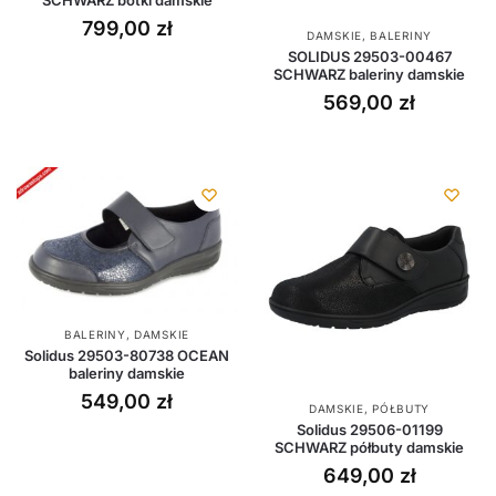
SCHWARZ botki damskie
799,00
zł
DAMSKIE
,
BALERINY
SOLIDUS 29503-00467
SCHWARZ baleriny damskie
569,00
zł
BALERINY
,
DAMSKIE
Solidus 29503-80738 OCEAN
baleriny damskie
549,00
zł
DAMSKIE
,
PÓŁBUTY
Solidus 29506-01199
SCHWARZ półbuty damskie
649,00
zł