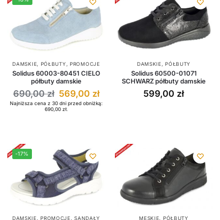
DAMSKIE
,
PÓŁBUTY
,
PROMOCJE
DAMSKIE
,
PÓŁBUTY
Solidus 60003-80451 CIELO
Solidus 60500-01071
półbuty damskie
SCHWARZ półbuty damskie
690,00
zł
569,00
zł
599,00
zł
Najniższa cena z 30 dni przed obniżką:
690,00
zł
.
-17%
DAMSKIE
,
PROMOCJE
,
SANDAŁY
MĘSKIE
,
PÓŁBUTY