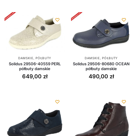
DAMSKIE
,
PÓŁBUTY
DAMSKIE
,
PÓŁBUTY
Solidus 29506-40559 PERL
Solidus 29506-80680 OCEAN
półbuty damskie
półbuty damskie
649,00
zł
490,00
zł