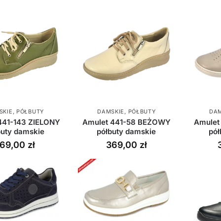
SKIE
,
PÓŁBUTY
DAMSKIE
,
PÓŁBUTY
DAM
441-143 ZIELONY
Amulet 441-58 BEŻOWY
Amulet
buty damskie
półbuty damskie
pół
69,00
zł
369,00
zł