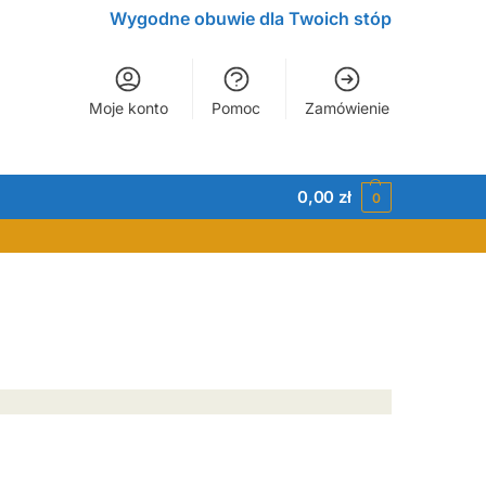
Wygodne obuwie dla Twoich stóp
Moje konto
Pomoc
Zamówienie
0,00
zł
0