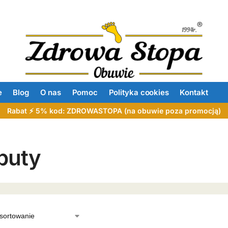
e
Blog
O nas
Pomoc
Polityka cookies
Kontakt
Rabat ⚡ 5% kod: ZDROWASTOPA (na obuwie poza promocją)
buty