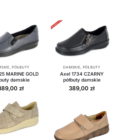
SKIE
,
PÓŁBUTY
DAMSKIE
,
PÓŁBUTY
525 MARINE GOLD
Axel 1734 CZARNY
buty damskie
półbuty damskie
389,00
zł
389,00
zł