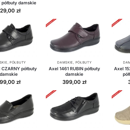
 półbuty damskie
29,00
zł
SKIE
,
PÓŁBUTY
DAMSKIE
,
PÓŁBUTY
DAM
1 CZARNY półbuty
Axel 1461 RUBIN półbuty
Axel 1
damskie
damskie
pół
99,00
zł
399,00
zł