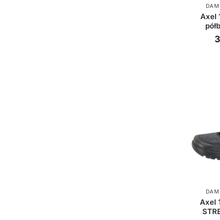
DAM
Axel
pół
3
DAM
Axel
STRE