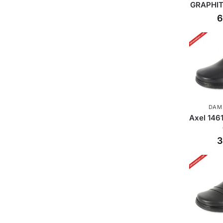
GRAPHIT
6
DAM
Axel 146
3