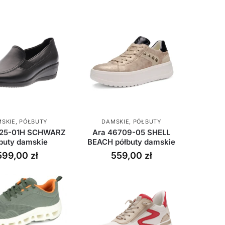
SKIE
,
PÓŁBUTY
DAMSKIE
,
PÓŁBUTY
625-01H SCHWARZ
Ara 46709-05 SHELL
buty damskie
BEACH półbuty damskie
599,00
zł
559,00
zł