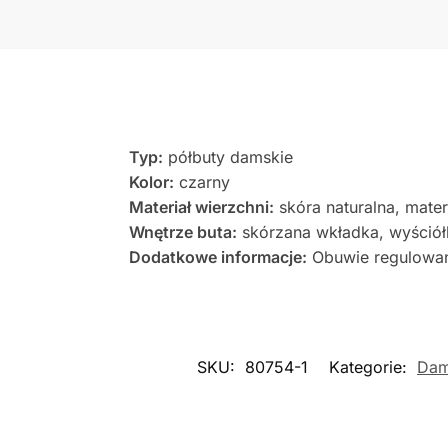
Typ:
półbuty damskie
Kolor:
czarny
Materiał wierzchni:
skóra naturalna, mater
Wnętrze buta:
skórzana wkładka, wyściół
Dodatkowe informacje:
Obuwie regulowane
SKU:
80754-1
Kategorie:
Dam