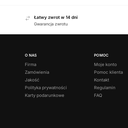
Łatwy zwrot w 14 dni
Gwarancja zwrotu
O NAS
POMOC
Firma
Moje konto
Zamówienia
Pomoc klienta
Jakość
Kontakt
Polityka prywatności
Regulamin
Karty podarunkowe
FAQ