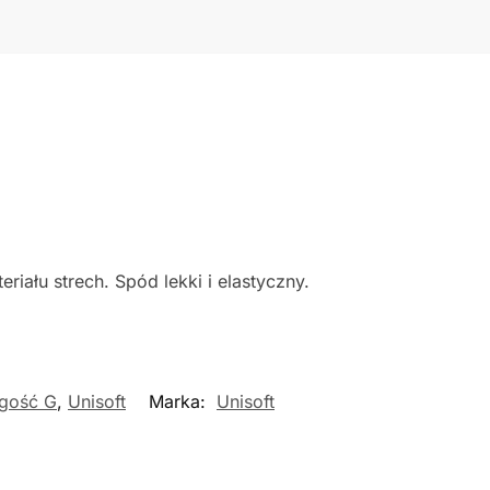
ału strech. Spód lekki i elastyczny.
gość G
,
Unisoft
Marka:
Unisoft