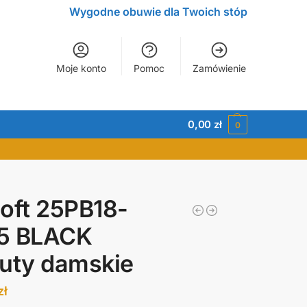
Wygodne obuwie dla Twoich stóp
Moje konto
Pomoc
Zamówienie
0,00
zł
0
oft 25PB18-
5 BLACK
uty damskie
zł