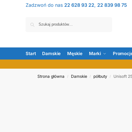
Zadzwoń do nas
22 628 93 22
,
22 839 98 75
Szukaj
Start
Damskie
Męskie
Marki
Promocj
Strona główna
Damskie
półbuty
Unisoft 
/
/
/