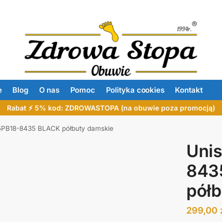
e
Blog
O nas
Pomoc
Polityka cookies
Kontakt
Rabat ⚡ 5% kod: ZDROWASTOPA (na obuwie poza promocją)
25PB18-8435 BLACK półbuty damskie
Unis
843
półb
299,00