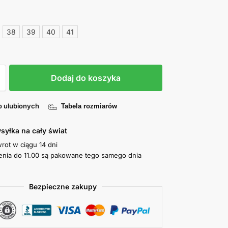
38
39
40
41
Dodaj do koszyka
o ulubionych
Tabela rozmiarów
syłka na cały świat
wrot w ciągu 14 dni
nia do 11.00 są pakowane tego samego dnia
Bezpieczne zakupy