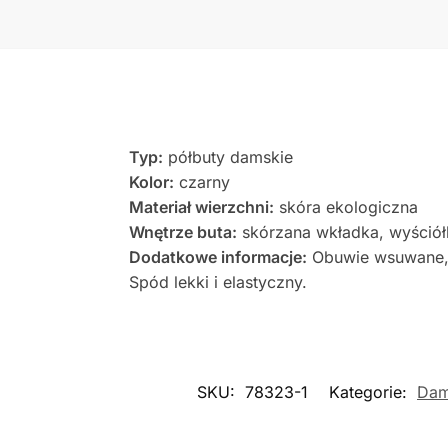
Typ:
półbuty damskie
Kolor:
czarny
Materiał wierzchni:
skóra ekologiczna
Wnętrze buta:
skórzana wkładka, wyściół
Dodatkowe informacje:
Obuwie wsuwane, 
Spód lekki i elastyczny.
SKU:
78323-1
Kategorie:
Dam