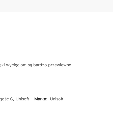
ęki wycięciom są bardzo przewiewne.
gość G
,
Unisoft
Marka:
Unisoft