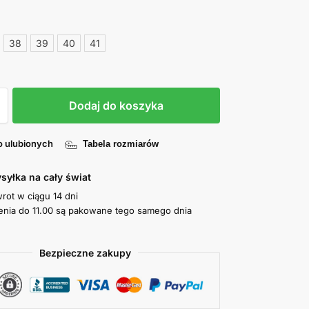
38
39
40
41
Dodaj do koszyka
o ulubionych
Tabela rozmiarów
syłka na cały świat
wrot w ciągu 14 dni
nia do 11.00 są pakowane tego samego dnia
Bezpieczne zakupy