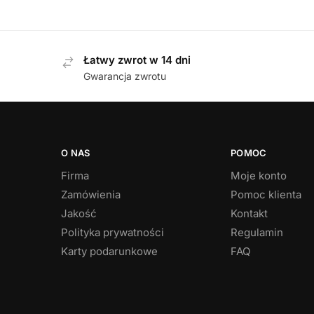
359,00
zł
Łatwy zwrot w 14 dni
Gwarancja zwrotu
O NAS
POMOC
Firma
Moje konto
Zamówienia
Pomoc klienta
Jakość
Kontakt
Polityka prywatności
Regulamin
Karty podarunkowe
FAQ