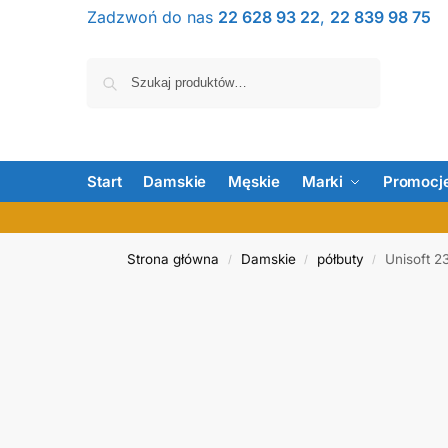
Zadzwoń do nas
22 628 93 22
,
22 839 98 75
Szukaj
Start
Damskie
Męskie
Marki
Promocj
Strona główna
Damskie
półbuty
Unisoft 
/
/
/