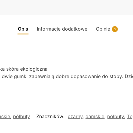
Opis
Informacje dodatkowe
Opinie
0
ka skóra ekologiczna
dwie gumki zapewniają dobre dopasowanie do stopy. Dzi
skie
,
półbuty
Znaczników:
czarny
,
damskie
,
półbuty
,
Tę