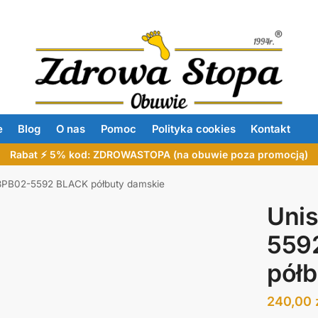
e
Blog
O nas
Pomoc
Polityka cookies
Kontakt
Rabat ⚡ 5% kod: ZDROWASTOPA (na obuwie poza promocją)
23PB02-5592 BLACK półbuty damskie
Unis
559
półb
240,00