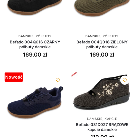
DAMSKIE
,
PÓŁBUTY
DAMSKIE
,
PÓŁBUTY
Befado 004Q016 CZARNY
Befado 004Q018 ZIELONY
półbuty damskie
półbuty damskie
169,00
zł
169,00
zł
Nowość
DAMSKIE
,
KAPCIE
Befado 031D027 BRĄZOWE
kapcie damskie