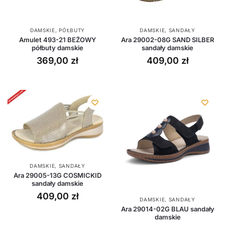
DAMSKIE
,
PÓŁBUTY
DAMSKIE
,
SANDAŁY
Amulet 493-21 BEŻOWY
Ara 29002-08G SAND SILBER
półbuty damskie
sandały damskie
369,00
zł
409,00
zł
DAMSKIE
,
SANDAŁY
Ara 29005-13G COSMICKID
sandały damskie
409,00
zł
DAMSKIE
,
SANDAŁY
Ara 29014-02G BLAU sandały
damskie