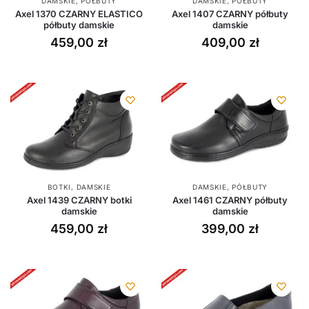
DAMSKIE
,
PÓŁBUTY
DAMSKIE
,
PÓŁBUTY
Axel 1407 CZARNY półbuty
Axel 1370 CZARNY ELASTICO
damskie
półbuty damskie
409,00
zł
459,00
zł
BOTKI
,
DAMSKIE
DAMSKIE
,
PÓŁBUTY
Axel 1439 CZARNY botki
Axel 1461 CZARNY półbuty
damskie
damskie
459,00
zł
399,00
zł