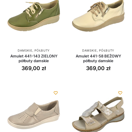
DAMSKIE
,
PÓŁBUTY
DAMSKIE
,
PÓŁBUTY
Amulet 441-143 ZIELONY
Amulet 441-58 BEŻOWY
półbuty damskie
półbuty damskie
369,00
zł
369,00
zł