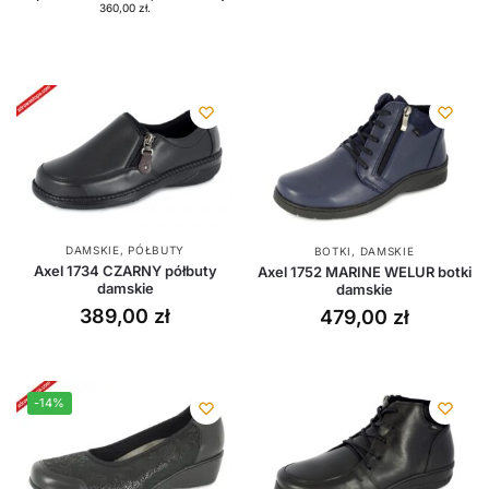
360,00
zł
.
DAMSKIE
,
PÓŁBUTY
BOTKI
,
DAMSKIE
Axel 1734 CZARNY półbuty
Axel 1752 MARINE WELUR botki
damskie
damskie
389,00
zł
479,00
zł
-14%