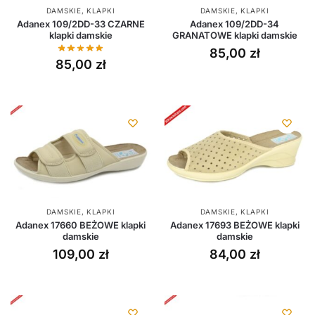
DAMSKIE
,
KLAPKI
DAMSKIE
,
KLAPKI
Adanex 109/2DD-33 CZARNE
Adanex 109/2DD-34
klapki damskie
GRANATOWE klapki damskie
85,00
zł
85,00
zł
DAMSKIE
,
KLAPKI
DAMSKIE
,
KLAPKI
Adanex 17660 BEŻOWE klapki
Adanex 17693 BEŻOWE klapki
damskie
damskie
109,00
zł
84,00
zł