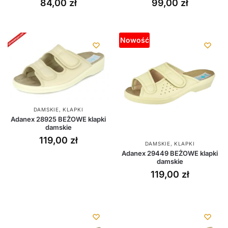
84,00
zł
99,00
zł
Nowość
DAMSKIE
,
KLAPKI
Adanex 28925 BEŻOWE klapki
damskie
119,00
zł
DAMSKIE
,
KLAPKI
Adanex 29449 BEŻOWE klapki
damskie
119,00
zł