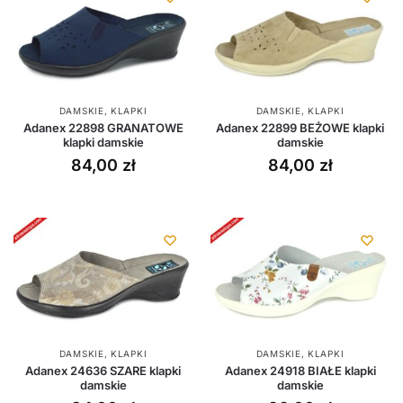
DAMSKIE
,
KLAPKI
DAMSKIE
,
KLAPKI
Adanex 22898 GRANATOWE
Adanex 22899 BEŻOWE klapki
klapki damskie
damskie
84,00
zł
84,00
zł
DAMSKIE
,
KLAPKI
DAMSKIE
,
KLAPKI
Adanex 24636 SZARE klapki
Adanex 24918 BIAŁE klapki
damskie
damskie