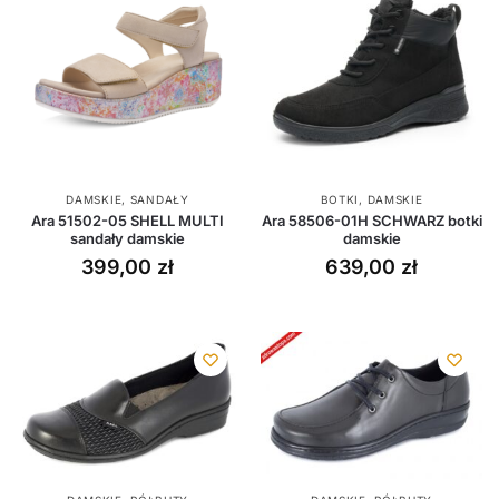
DAMSKIE
,
SANDAŁY
BOTKI
,
DAMSKIE
Ara 51502-05 SHELL MULTI
Ara 58506-01H SCHWARZ botki
sandały damskie
damskie
399,00
zł
639,00
zł