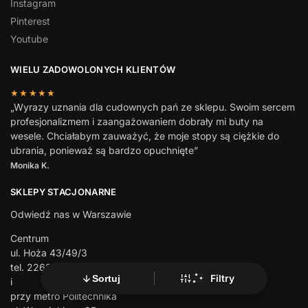
Instagram
Pinterest
Youtube
WIELU ZADOWOLONYCH KLIENTÓW
★★★★★
„Wyrazy uznania dla cudownych pań ze sklepu. Swoim sercem
profesjonalizmem i zaangażowaniem dobrały mi buty na
wesele. Chciałabym zauważyć, że moje stopy są ciężkie do
ubrania, ponieważ są bardzo opuchnięte”
Monika K.
SKLEPY STACJONARNE
Odwiedź nas w Warszawie
Centrum
ul. Hoża 43/49/3
tel. 226289322
Filtry
Sortuj
i
przy metro Politechnika