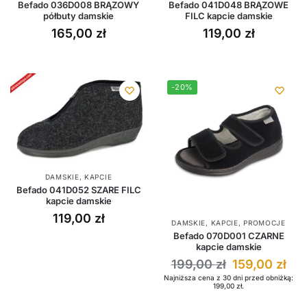
Befado 036D008 BRĄZOWY
Befado 041D048 BRĄZOWE
półbuty damskie
FILC kapcie damskie
165,00
zł
119,00
zł
-20%
DAMSKIE
,
KAPCIE
Befado 041D052 SZARE FILC
kapcie damskie
119,00
zł
DAMSKIE
,
KAPCIE
,
PROMOCJE
Befado 070D001 CZARNE
kapcie damskie
199,00
zł
159,00
zł
Najniższa cena z 30 dni przed obniżką:
199,00
zł
.