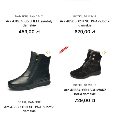
DAMSKIE
,
SANDAŁY
BOTKI
,
DAMSKIE
Ara 47004-05 SHELL sandały
Ara 48505-61H SCHWARZ botki
damskie
damskie
459,00
zł
679,00
zł
BOTKI
,
DAMSKIE
Ara 48554-65H SCHWARZ
botki damskie
729,00
zł
BOTKI
,
DAMSKIE
Ara 48539-61H SCHWARZ botki
damskie