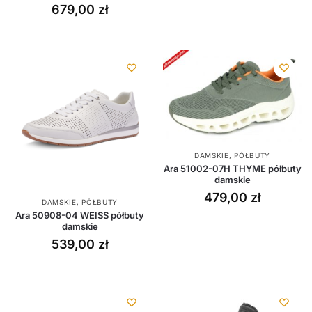
679,00
zł
DAMSKIE
,
PÓŁBUTY
Ara 51002-07H THYME półbuty
damskie
479,00
zł
DAMSKIE
,
PÓŁBUTY
Ara 50908-04 WEISS półbuty
damskie
539,00
zł