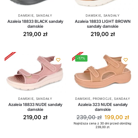
DAMSKIE
,
SANDAŁY
DAMSKIE
,
SANDAŁY
Azaleia 18833 BLACK sandały
Azaleia 18833 LIGHT BROWN
damskie
sandały damskie
219,00
zł
219,00
zł
-17%
DAMSKIE
,
SANDAŁY
DAMSKIE
,
PROMOCJE
,
SANDAŁY
Azaleia 18833 NUDE sandały
Azaleia 323 NUDE sandały
damskie
damskie
219,00
zł
239,00
zł
199,00
zł
Najniższa cena z 30 dni przed obniżką:
239,00
zł
.