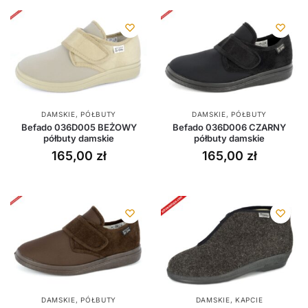
DAMSKIE
,
PÓŁBUTY
DAMSKIE
,
PÓŁBUTY
Befado 036D005 BEŻOWY
Befado 036D006 CZARNY
półbuty damskie
półbuty damskie
165,00
zł
165,00
zł
DAMSKIE
,
PÓŁBUTY
DAMSKIE
,
KAPCIE