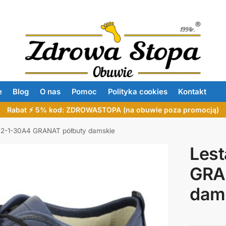
e
Blog
O nas
Pomoc
Polityka cookies
Kontakt
Rabat ⚡ 5% kod: ZDROWASTOPA (na obuwie poza promocją)
52-1-30A4 GRANAT półbuty damskie
Les
GRA
dam