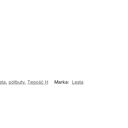
sta
,
półbuty
,
Tęgość H
Marka:
Lesta