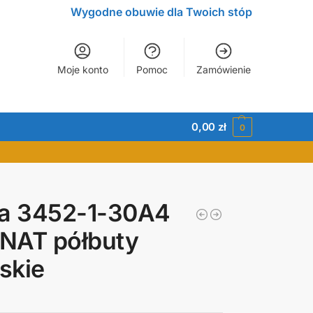
Wygodne obuwie dla Twoich stóp
Moje konto
Pomoc
Zamówienie
0,00
zł
0
ta 3452-1-30A4
NAT półbuty
skie