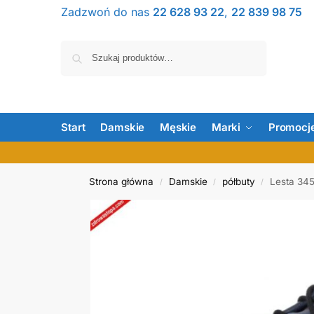
Zadzwoń do nas
22 628 93 22
,
22 839 98 75
Szukaj
Start
Damskie
Męskie
Marki
Promocj
Strona główna
Damskie
półbuty
Lesta 34
/
/
/