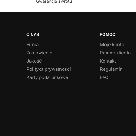
Gwarancja zwrotu
O NAS
POMOC
Firma
Moje konto
Zamówienia
Pomoc klienta
Jakość
Kontakt
Polityka prywatności
Regulamin
Karty podarunkowe
FAQ