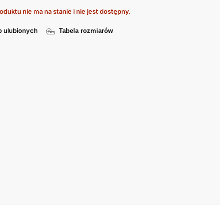
oduktu nie ma na stanie i nie jest dostępny.
o ulubionych
Tabela rozmiarów