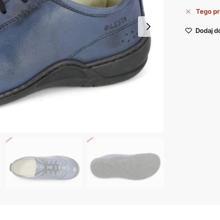
Tego pr
Dodaj d