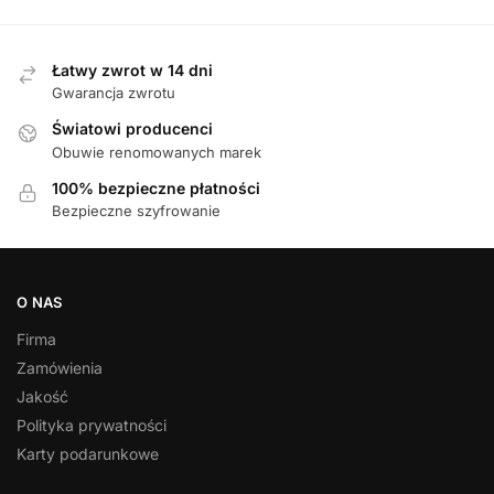
Łatwy zwrot w 14 dni
Gwarancja zwrotu
Światowi producenci
Obuwie renomowanych marek
100% bezpieczne płatności
Bezpieczne szyfrowanie
O NAS
Firma
Zamówienia
Jakość
Polityka prywatności
Karty podarunkowe