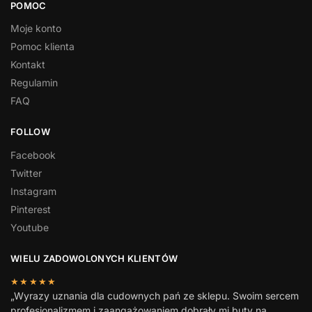
POMOC
Moje konto
Pomoc klienta
Kontakt
Regulamin
FAQ
FOLLOW
Facebook
Twitter
Instagram
Pinterest
Youtube
WIELU ZADOWOLONYCH KLIENTÓW
★★★★★
„Wyrazy uznania dla cudownych pań ze sklepu. Swoim sercem
profesjonalizmem i zaangażowaniem dobrały mi buty na