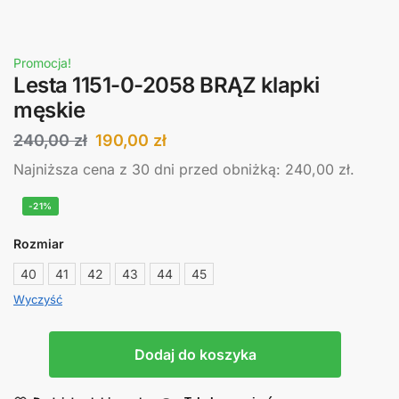
Promocja!
Lesta 1151-0-2058 BRĄZ klapki
męskie
240,00
zł
190,00
zł
Najniższa cena z 30 dni przed obniżką:
240,00
zł
.
-21%
Rozmiar
40
41
42
43
44
45
Wyczyść
Dodaj do koszyka