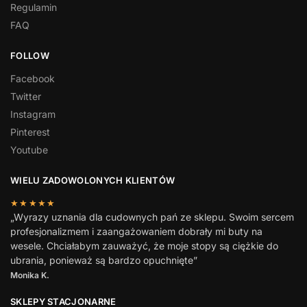
Regulamin
FAQ
FOLLOW
Facebook
Twitter
Instagram
Pinterest
Youtube
WIELU ZADOWOLONYCH KLIENTÓW
★★★★★
„Wyrazy uznania dla cudownych pań ze sklepu. Swoim sercem
profesjonalizmem i zaangażowaniem dobrały mi buty na
wesele. Chciałabym zauważyć, że moje stopy są ciężkie do
ubrania, ponieważ są bardzo opuchnięte”
Monika K.
SKLEPY STACJONARNE