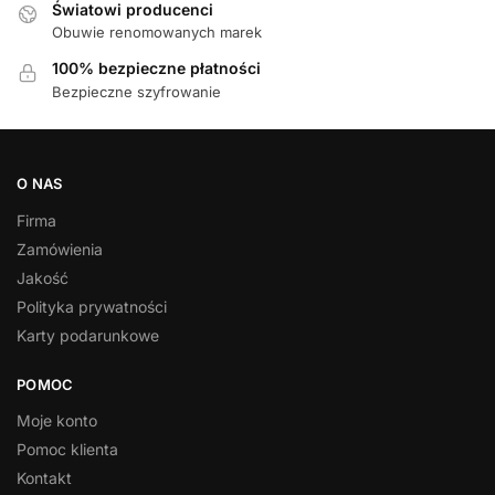
Światowi producenci
Obuwie renomowanych marek
100% bezpieczne płatności
Bezpieczne szyfrowanie
O NAS
Firma
Zamówienia
Jakość
Polityka prywatności
Karty podarunkowe
POMOC
Moje konto
Pomoc klienta
Kontakt