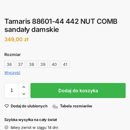
Tamaris 88601-44 442 NUT COMB
sandały damskie
349,00
zł
Rozmiar
36
37
38
39
40
41
Wyczyść
Dodaj do koszyka
Dodaj do ulubionych
Tabela rozmiarów
Szybka wysyłka na cały świat
łatwy zwrot w ciągu 14 dni