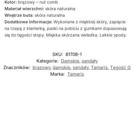
Kolor:
brązowy – nut comb
Materiał wierzchni:
skóra naturalna
Wnętrze buta:
skóra naturalna
Dodatkowe informacje:
Wykonane z miękkiej skóry, zapięcie
na rzepę z klamerką, paski na pobiciu z gumkami dopasowują
się do tęgości stopy. Miękka skórzana wkładka. Lekkie spody.
SKU:
81708-1
Kategorie:
Damskie
,
sandały
Znaczników:
brązowy
,
damskie
,
sandały
,
Tamaris
,
Tęgość G
Marka:
Tamaris
Nowość