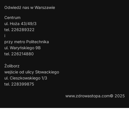
Odwiedź nas w Warszawie
Centrum
ul. Hoża 43/49/3
tel. 226289322
i
przy metro Politechnika
ul. Waryńskiego 9B
tel. 226214880
Żoliborz
wejście od ulicy Słowackiego
ul. Cieszkowskiego 1/3
tel. 228399875
www.zdrowastopa.com© 2025