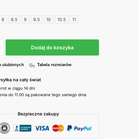
8
8.5
9
9.5
10
10.5
11
Dodaj do koszyka
o ulubionych
Tabela rozmiarów
syłka na cały świat
wrot w ciągu 14 dni
nia do 11.00 są pakowane tego samego dnia
Bezpieczne zakupy