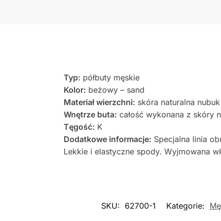
Typ:
półbuty męskie
Kolor:
beżowy – sand
Materiał wierzchni:
skóra naturalna nubuk
Wnętrze buta:
całość wykonana z skóry na
Tęgość:
K
Dodatkowe informacje:
Specjalna linia o
Lekkie i elastyczne spody. Wyjmowana w
SKU:
62700-1
Kategorie:
Mę