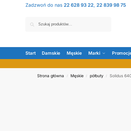
Zadzwoń do nas
22 628 93 22
,
22 839 98 75
Szukaj
Start
Damskie
Męskie
Marki
Promocj
Strona główna
Męskie
półbuty
Solidus 64
/
/
/