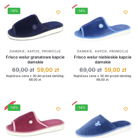
-14%
-14%
DAMSKIE
,
KAPCIE
,
PROMOCJE
DAMSKIE
,
KAPCIE
,
PROMOCJE
Frisco welur granatowe kapcie
Frisco welur niebieskie kapcie
damskie
damskie
69,00
zł
59,00
zł
69,00
zł
59,00
zł
Najniższa cena z 30 dni przed obniżką:
Najniższa cena z 30 dni przed obniżką:
69,00
zł
.
69,00
zł
.
-14%
-14%