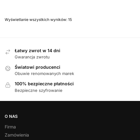
Wyświetlanie wszystkich wyników: 15
Łatwy zwrot w 14 dni
Gwarancja zwrotu
Światowi producenci
Obuwie renomowanych marek
100% bezpieczne płatności
Bezpieczne szyfrowanie
O NAS
Firma
Zamówienia