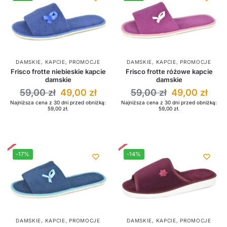
DAMSKIE
,
KAPCIE
,
PROMOCJE
DAMSKIE
,
KAPCIE
,
PROMOCJE
Frisco frotte niebieskie kapcie
Frisco frotte różowe kapcie
damskie
damskie
59,00
zł
49,00
zł
59,00
zł
49,00
zł
Najniższa cena z 30 dni przed obniżką:
Najniższa cena z 30 dni przed obniżką:
59,00
zł
.
59,00
zł
.
-17%
-14%
DAMSKIE
,
KAPCIE
,
PROMOCJE
DAMSKIE
,
KAPCIE
,
PROMOCJE