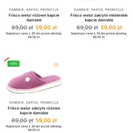
DAMSKIE
,
KAPCIE
,
PROMOCJE
DAMSKIE
,
KAPCIE
,
PROMOCJE
Frisco welur różowe kapcie
Frisco welur zakryte niebieskie
damskie
kapcie damskie
69,00
zł
59,00
zł
69,00
zł
59,00
zł
Najniższa cena z 30 dni przed obniżką:
Najniższa cena z 30 dni przed obniżką:
69,00
zł
.
69,00
zł
.
-14%
DAMSKIE
,
KAPCIE
,
PROMOCJE
Frisco welur zakryte różowe
kapcie damskie
69,00
zł
59,00
zł
Najniższa cena z 30 dni przed obniżką:
69,00
zł
.