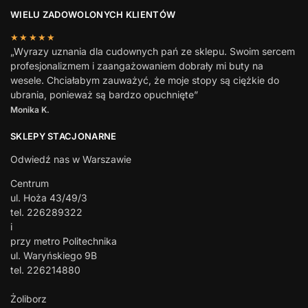
WIELU ZADOWOLONYCH KLIENTÓW
★★★★★
„Wyrazy uznania dla cudownych pań ze sklepu. Swoim sercem
profesjonalizmem i zaangażowaniem dobrały mi buty na
wesele. Chciałabym zauważyć, że moje stopy są ciężkie do
ubrania, ponieważ są bardzo opuchnięte”
Monika K.
SKLEPY STACJONARNE
Odwiedź nas w Warszawie
Centrum
ul. Hoża 43/49/3
tel. 226289322
i
przy metro Politechnika
ul. Waryńskiego 9B
tel. 226214880
Żoliborz