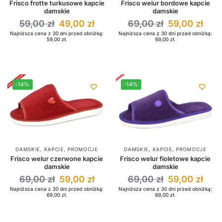
Frisco frotte turkusowe kapcie
Frisco welur bordowe kapcie
damskie
damskie
59,00
zł
49,00
zł
69,00
zł
59,00
zł
Najniższa cena z 30 dni przed obniżką:
Najniższa cena z 30 dni przed obniżką:
59,00
zł
.
69,00
zł
.
-14%
-14%
DAMSKIE
,
KAPCIE
,
PROMOCJE
DAMSKIE
,
KAPCIE
,
PROMOCJE
Frisco welur czerwone kapcie
Frisco welur fioletowe kapcie
damskie
damskie
69,00
zł
59,00
zł
69,00
zł
59,00
zł
Najniższa cena z 30 dni przed obniżką:
Najniższa cena z 30 dni przed obniżką:
69,00
zł
.
69,00
zł
.