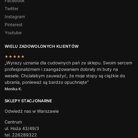
Facebook
Twitter
Instagram
Pinterest
Youtube
WIELU ZADOWOLONYCH KLIENTÓW
★★★★★
„Wyrazy uznania dla cudownych pań ze sklepu. Swoim sercem
profesjonalizmem i zaangażowaniem dobrały mi buty na
wesele. Chciałabym zauważyć, że moje stopy są ciężkie do
ubrania, ponieważ są bardzo opuchnięte”
Monika K.
SKLEPY STACJONARNE
Odwiedź nas w Warszawie
Centrum
ul. Hoża 43/49/3
tel. 226289322