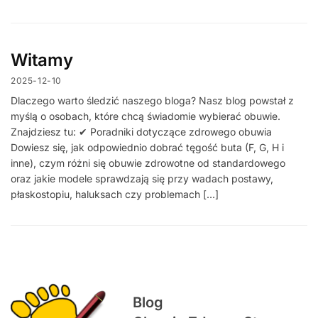
Witamy
2025-12-10
Dlaczego warto śledzić naszego bloga? Nasz blog powstał z
myślą o osobach, które chcą świadomie wybierać obuwie.
Znajdziesz tu: ✔ Poradniki dotyczące zdrowego obuwia
Dowiesz się, jak odpowiednio dobrać tęgość buta (F, G, H i
inne), czym różni się obuwie zdrowotne od standardowego
oraz jakie modele sprawdzają się przy wadach postawy,
płaskostopiu, haluksach czy problemach […]
Blog