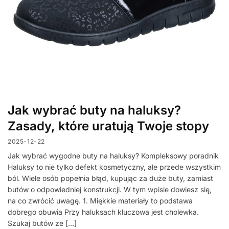
Jak wybrać buty na haluksy?
Zasady, które uratują Twoje stopy
2025-12-22
Jak wybrać wygodne buty na haluksy? Kompleksowy poradnik
Haluksy to nie tylko defekt kosmetyczny, ale przede wszystkim
ból. Wiele osób popełnia błąd, kupując za duże buty, zamiast
butów o odpowiedniej konstrukcji. W tym wpisie dowiesz się,
na co zwrócić uwagę. 1. Miękkie materiały to podstawa
dobrego obuwia Przy haluksach kluczowa jest cholewka.
Szukaj butów ze […]