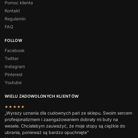
Pomoc klienta
Kontakt
Regulamin
FAQ
FOLLOW
Facebook
Twitter
Instagram
Pinterest
Youtube
WIELU ZADOWOLONYCH KLIENTÓW
★★★★★
„Wyrazy uznania dla cudownych pań ze sklepu. Swoim sercem
profesjonalizmem i zaangażowaniem dobrały mi buty na
wesele. Chciałabym zauważyć, że moje stopy są ciężkie do
ubrania, ponieważ są bardzo opuchnięte”