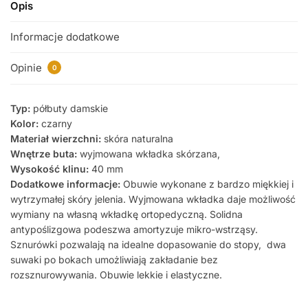
Opis
Informacje dodatkowe
Opinie
0
Typ:
półbuty damskie
Kolor:
czarny
Materiał wierzchni:
skóra naturalna
Wnętrze buta:
wyjmowana wkładka skórzana,
Wysokość klinu:
40 mm
Dodatkowe informacje:
Obuwie wykonane z bardzo miękkiej i
wytrzymałej skóry jelenia. Wyjmowana wkładka daje możliwość
wymiany na własną wkładkę ortopedyczną. Solidna
antypoślizgowa podeszwa amortyzuje mikro-wstrząsy.
Sznurówki pozwalają na idealne dopasowanie do stopy, dwa
suwaki po bokach umożliwiają zakładanie bez
rozsznurowywania. Obuwie lekkie i elastyczne.