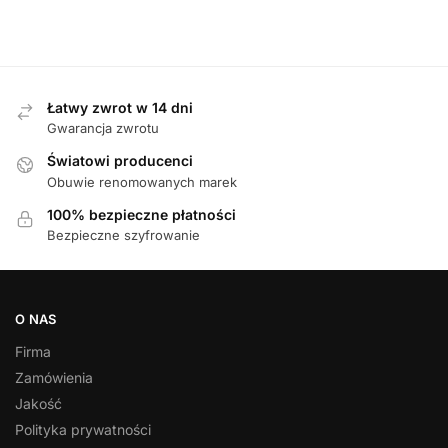
369,00
zł
Łatwy zwrot w 14 dni
Gwarancja zwrotu
Światowi producenci
Obuwie renomowanych marek
100% bezpieczne płatności
Bezpieczne szyfrowanie
O NAS
Firma
Zamówienia
Jakość
Polityka prywatności