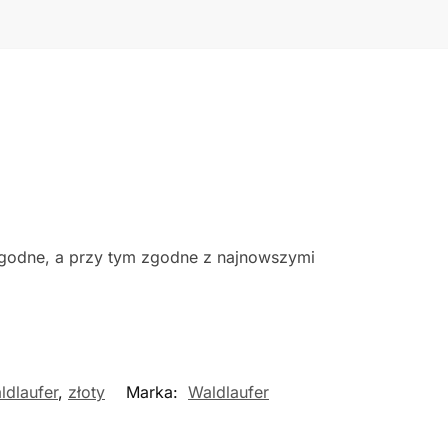
ygodne, a przy tym zgodne z najnowszymi
ldlaufer
,
złoty
Marka:
Waldlaufer