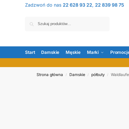
Zadzwoń do nas
22 628 93 22
,
22 839 98 75
Szukaj
Start
Damskie
Męskie
Marki
Promocj
Strona główna
Damskie
półbuty
Waldlaufe
/
/
/