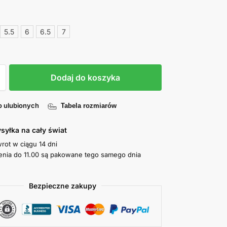
5.5
6
6.5
7
Dodaj do koszyka
o ulubionych
Tabela rozmiarów
syłka na cały świat
wrot w ciągu 14 dni
nia do 11.00 są pakowane tego samego dnia
Bezpieczne zakupy