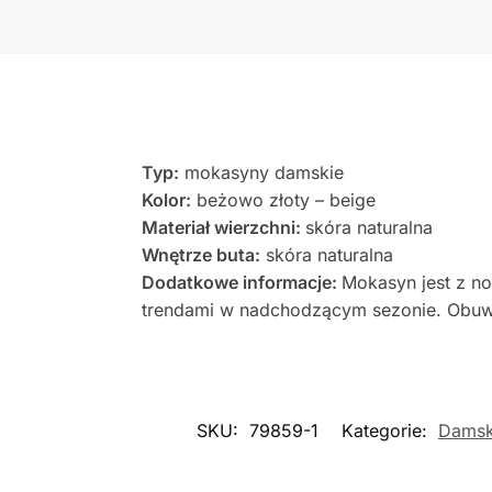
Typ:
mokasyny damskie
Kolor:
beżowo złoty – beige
Materiał wierzchni:
skóra naturalna
Wnętrze buta:
skóra naturalna
Dodatkowe informacje:
Mokasyn jest z n
trendami w nadchodzącym sezonie. Obuw
SKU:
79859-1
Kategorie:
Damsk