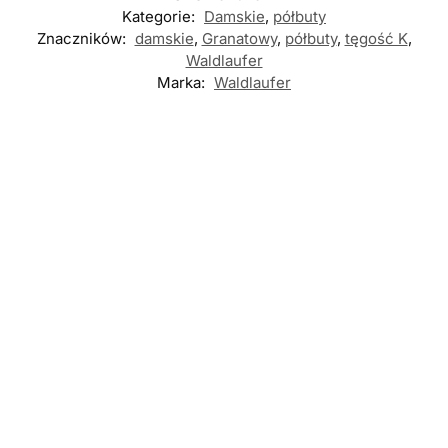
Kategorie:
Damskie
,
półbuty
Znaczników:
damskie
,
Granatowy
,
półbuty
,
tęgość K
,
Waldlaufer
Marka:
Waldlaufer
Nowość
Nowość