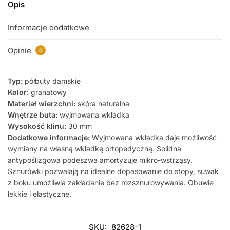
Opis
Informacje dodatkowe
Opinie
0
Typ:
półbuty damskie
Kolor:
granatowy
Materiał wierzchni:
skóra naturalna
Wnętrze buta:
wyjmowana wkładka
Wysokość klinu:
30 mm
Dodatkowe informacje:
Wyjmowana wkładka daje możliwość
wymiany na własną wkładkę ortopedyczną. Solidna
antypoślizgowa podeszwa amortyzuje mikro-wstrząsy.
Sznurówki pozwalają na idealne dopasowanie do stopy, suwak
z boku umożliwia zakładanie bez rozsznurowywania. Obuwie
lekkie i elastyczne.
SKU:
82628-1