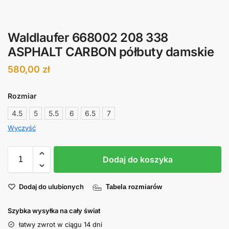
Waldlaufer 668002 208 338
ASPHALT CARBON półbuty damskie
580,00
zł
Rozmiar
4.5
5
5.5
6
6.5
7
Wyczyść
Dodaj do koszyka
Dodaj do ulubionych
Tabela rozmiarów
Szybka wysyłka na cały świat
łatwy zwrot w ciągu 14 dni