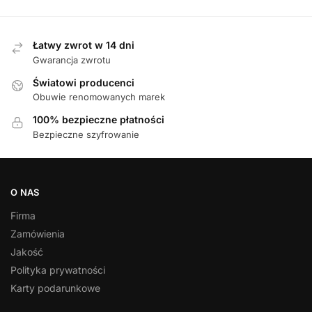
Łatwy zwrot w 14 dni
Gwarancja zwrotu
Światowi producenci
Obuwie renomowanych marek
100% bezpieczne płatności
Bezpieczne szyfrowanie
O NAS
Firma
Zamówienia
Jakość
Polityka prywatności
Karty podarunkowe