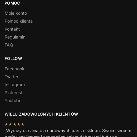
POMOC
Moje konto
Pomoc klienta
Kontakt
Regulamin
FAQ
FOLLOW
Facebook
Twitter
Instagram
Pinterest
Youtube
WIELU ZADOWOLONYCH KLIENTÓW
★★★★★
„Wyrazy uznania dla cudownych pań ze sklepu. Swoim sercem
profesjonalizmem i zaangażowaniem dobrały mi buty na