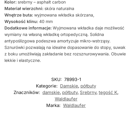
Kolor:
srebrny – asphalt carbon
Materiał wierzchni:
skóra naturalna
Wnętrze buta:
wyjmowana wkładka skórzana,
Wysokość klinu:
40 mm
Dodatkowe informacje:
Wyjmowana wkładka daje możliwość
wymiany na własną wkładkę ortopedyczną. Solidna
antypoślizgowa podeszwa amortyzuje mikro-wstrząsy.
Sznurówki pozwalają na idealne dopasowanie do stopy, suwak
z boku umożliwiają zakładanie bez rozsznurowywania. Obuwie
lekkie i elastyczne.
SKU:
78993-1
Kategorie:
Damskie
,
półbuty
Znaczników:
damskie
,
półbuty
,
Srebrny
,
tęgość K
,
Waldlaufer
Marka:
Waldlaufer