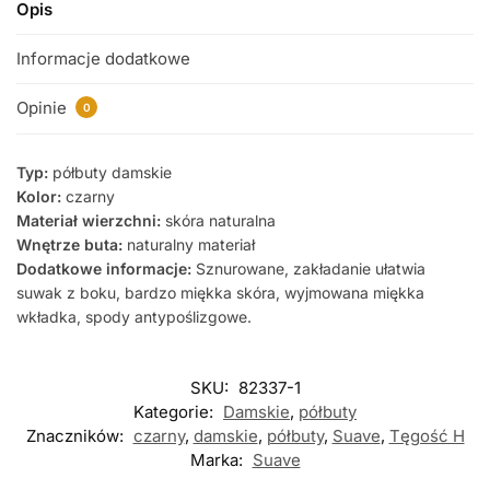
Opis
Informacje dodatkowe
Opinie
0
Typ:
półbuty damskie
Kolor:
czarny
Materiał wierzchni:
skóra naturalna
Wnętrze buta:
naturalny materiał
Dodatkowe informacje:
Sznurowane, zakładanie ułatwia
suwak z boku, bardzo miękka skóra, wyjmowana miękka
wkładka, spody antypoślizgowe.
SKU:
82337-1
Kategorie:
Damskie
,
półbuty
Znaczników:
czarny
,
damskie
,
półbuty
,
Suave
,
Tęgość H
Marka:
Suave