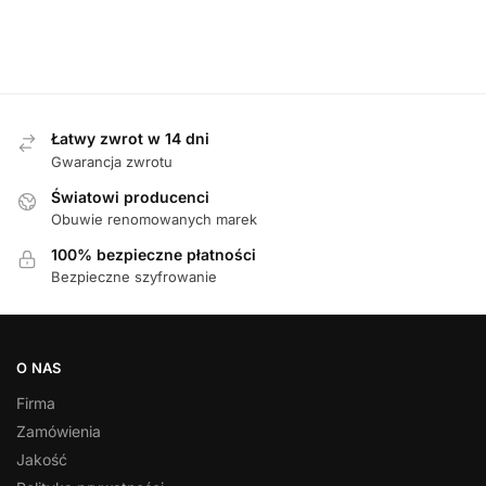
359,00
zł
Łatwy zwrot w 14 dni
Gwarancja zwrotu
Światowi producenci
Obuwie renomowanych marek
100% bezpieczne płatności
Bezpieczne szyfrowanie
O NAS
Firma
Zamówienia
Jakość