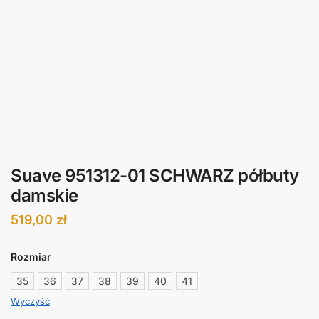
Suave 951312-01 SCHWARZ półbuty
damskie
519,00
zł
Rozmiar
35
36
37
38
39
40
41
Wyczyść