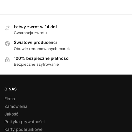
Łatwy zwrot w 14 dni
Gwarancja zwrotu
Światowi producenci
Obuwie renomowanych marek
100% bezpieczne płatności
Bezpieczne szyfrowanie
O NAS
Firma
Zamówienia
Jakość
Polityka prywatności
Karty podarunkowe