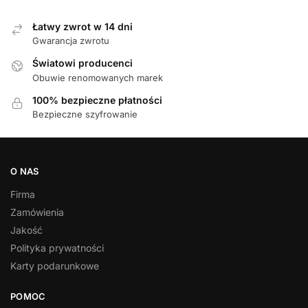
Łatwy zwrot w 14 dni
Gwarancja zwrotu
Światowi producenci
Obuwie renomowanych marek
100% bezpieczne płatności
Bezpieczne szyfrowanie
O NAS
Firma
Zamówienia
Jakość
Polityka prywatności
Karty podarunkowe
POMOC