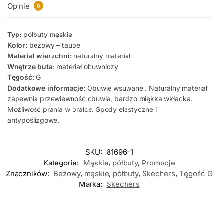
Opinie
0
Typ:
półbuty męskie
Kolor:
beżowy – taupe
Materiał wierzchni:
naturalny materiał
Wnętrze buta:
materiał obuwniczy
Tęgość:
G
Dodatkowe informacje:
Obuwie wsuwane . Naturalny materiał
zapewnia przewiewność obuwia, bardzo miękka wkładka.
Możliwość prania w pralce. Spody elastyczne i
antypoślizgowe.
SKU:
81696-1
Kategorie:
Męskie
,
półbuty
,
Promocje
Znaczników:
Beżowy
,
męskie
,
półbuty
,
Skechers
,
Tęgość G
Marka:
Skechers