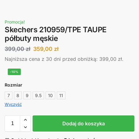
Promocja!
Skechers 210959/TPE TAUPE
półbuty męskie
399,00
zł
359,00
zł
Najniższa cena z 30 dni przed obniżką:
399,00
zł
.
-10%
Rozmiar
7
8
9
9.5
10
11
Wyczyść
Dodaj do koszyka