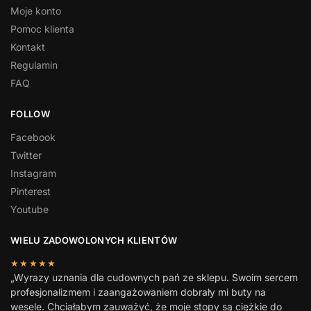
Moje konto
Pomoc klienta
Kontakt
Regulamin
FAQ
FOLLOW
Facebook
Twitter
Instagram
Pinterest
Youtube
WIELU ZADOWOLONYCH KLIENTÓW
★★★★★
„Wyrazy uznania dla cudownych pań ze sklepu. Swoim sercem
profesjonalizmem i zaangażowaniem dobrały mi buty na
wesele. Chciałabym zauważyć, że moje stopy są ciężkie do