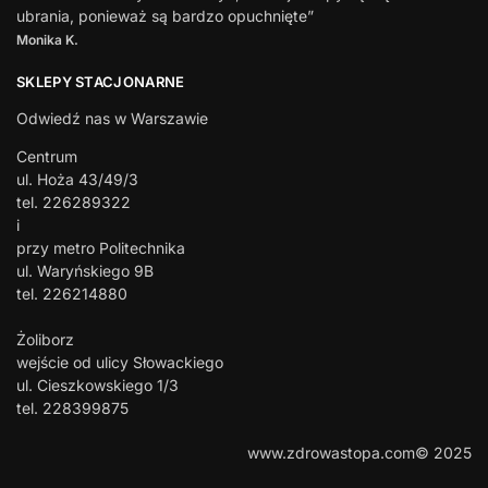
ubrania, ponieważ są bardzo opuchnięte”
Monika K.
SKLEPY STACJONARNE
Odwiedź nas w Warszawie
Centrum
ul. Hoża 43/49/3
tel. 226289322
i
przy metro Politechnika
ul. Waryńskiego 9B
tel. 226214880
Żoliborz
wejście od ulicy Słowackiego
ul. Cieszkowskiego 1/3
tel. 228399875
www.zdrowastopa.com© 2025