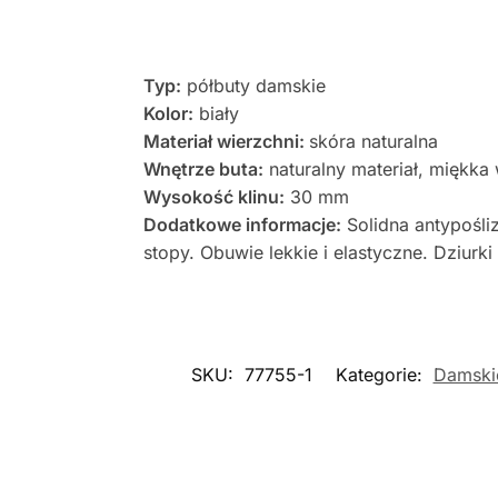
Typ:
półbuty damskie
Kolor:
biały
Materiał wierzchni:
skóra naturalna
Wnętrze buta:
naturalny materiał, miękka
Wysokość klinu:
30 mm
Dodatkowe informacje:
Solidna antypośli
stopy. Obuwie lekkie i elastyczne. Dziur
SKU:
77755-1
Kategorie:
Damski