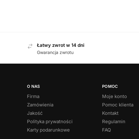
Łatwy zwrot w 14 dni
Gwarancja zwrotu
O NAS
POMOC
Firma
Moje konto
Zamówienia
Pomoc klienta
Jakość
Kontakt
Polityka prywatności
Regulamin
Karty podarunkowe
FAQ