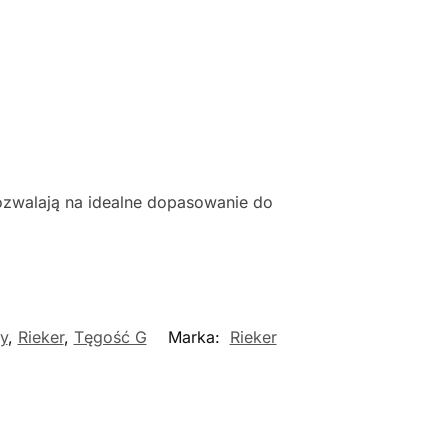
zwalają na idealne dopasowanie do
y
,
Rieker
,
Tęgość G
Marka:
Rieker