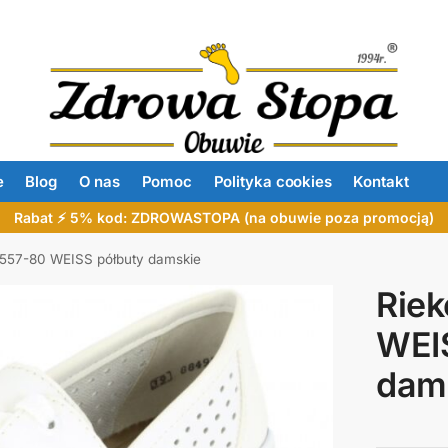
e
Blog
O nas
Pomoc
Polityka cookies
Kontakt
Rabat ⚡ 5% kod: ZDROWASTOPA (na obuwie poza promocją)
6557-80 WEISS półbuty damskie
Rie
WEI
dam