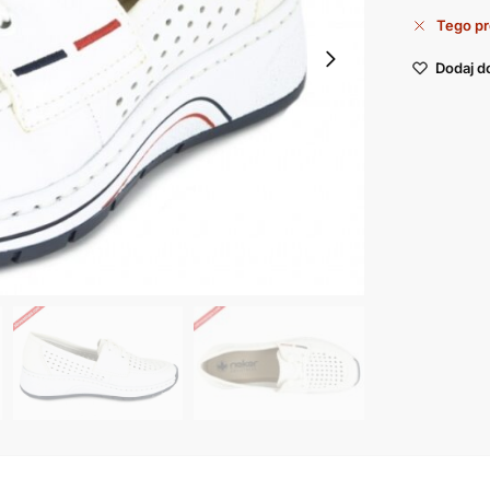
Tego pr
Dodaj d