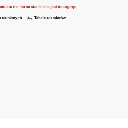
oduktu nie ma na stanie i nie jest dostępny.
o ulubionych
Tabela rozmiarów