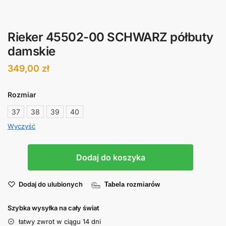
Rieker 45502-00 SCHWARZ półbuty
damskie
349,00
zł
Rozmiar
37
38
39
40
Wyczyść
Dodaj do koszyka
Dodaj do ulubionych
Tabela rozmiarów
Szybka wysyłka na cały świat
łatwy zwrot w ciągu 14 dni