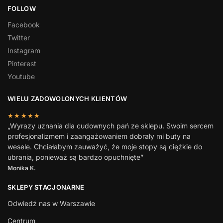
FOLLOW
Facebook
Twitter
Instagram
Pinterest
Youtube
WIELU ZADOWOLONYCH KLIENTÓW
★★★★★
„Wyrazy uznania dla cudownych pań ze sklepu. Swoim sercem
profesjonalizmem i zaangażowaniem dobrały mi buty na
wesele. Chciałabym zauważyć, że moje stopy są ciężkie do
ubrania, ponieważ są bardzo opuchnięte”
Monika K.
SKLEPY STACJONARNE
Odwiedź nas w Warszawie
Centrum