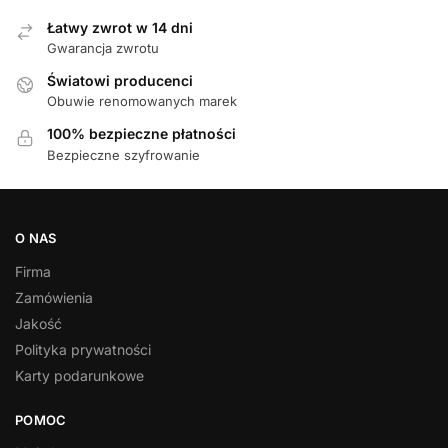
Łatwy zwrot w 14 dni
Gwarancja zwrotu
Światowi producenci
Obuwie renomowanych marek
100% bezpieczne płatności
Bezpieczne szyfrowanie
O NAS
Firma
Zamówienia
Jakość
Polityka prywatności
Karty podarunkowe
POMOC