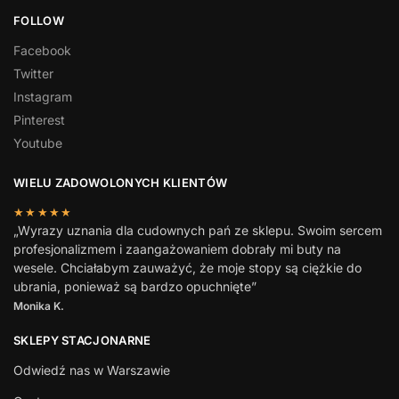
FOLLOW
Facebook
Twitter
Instagram
Pinterest
Youtube
WIELU ZADOWOLONYCH KLIENTÓW
★★★★★
„Wyrazy uznania dla cudownych pań ze sklepu. Swoim sercem
profesjonalizmem i zaangażowaniem dobrały mi buty na
wesele. Chciałabym zauważyć, że moje stopy są ciężkie do
ubrania, ponieważ są bardzo opuchnięte”
Monika K.
SKLEPY STACJONARNE
Odwiedź nas w Warszawie