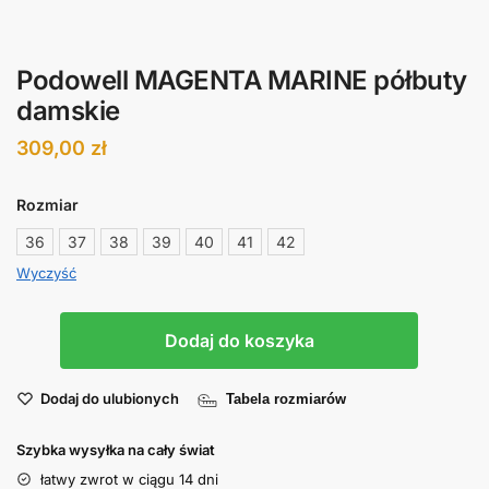
Podowell MAGENTA MARINE półbuty
damskie
309,00
zł
Rozmiar
36
37
38
39
40
41
42
Wyczyść
Dodaj do koszyka
Dodaj do ulubionych
Tabela rozmiarów
Szybka wysyłka na cały świat
łatwy zwrot w ciągu 14 dni