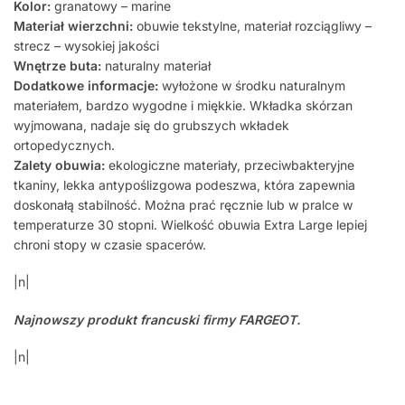
Kolor:
granatowy – marine
Materiał wierzchni:
obuwie tekstylne, materiał rozciągliwy –
strecz – wysokiej jakości
Wnętrze buta:
naturalny materiał
Dodatkowe informacje:
wyłożone w środku naturalnym
materiałem, bardzo wygodne i miękkie. Wkładka skórzan
wyjmowana, nadaje się do grubszych wkładek
ortopedycznych.
Zalety obuwia:
ekologiczne materiały, przeciwbakteryjne
tkaniny, lekka antypoślizgowa podeszwa, która zapewnia
doskonałą stabilność. Można prać ręcznie lub w pralce w
temperaturze 30 stopni. Wielkość obuwia Extra Large lepiej
chroni stopy w czasie spacerów.
|n|
Najnowszy produkt francuski firmy FARGEOT.
|n|