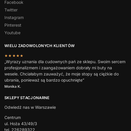
Facebook
Twitter
Instagram
Pinterest
Youtube
WIELU ZADOWOLONYCH KLIENTÓW
★★★★★
„Wyrazy uznania dla cudownych pań ze sklepu. Swoim sercem
profesjonalizmem i zaangażowaniem dobrały mi buty na
wesele. Chciałabym zauważyć, że moje stopy są ciężkie do
ubrania, ponieważ są bardzo opuchnięte”
Monika K.
SKLEPY STACJONARNE
Odwiedź nas w Warszawie
Centrum
ul. Hoża 43/49/3
tel. 226289322