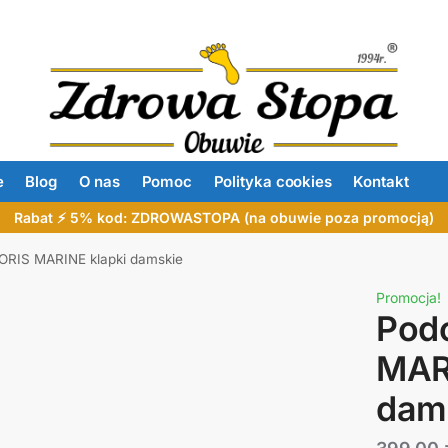
e
Blog
O nas
Pomoc
Polityka cookies
Kontakt
Rabat ⚡ 5% kod: ZDROWASTOPA (na obuwie poza promocją)
ORIS MARINE klapki damskie
Promocja!
Pod
MARI
dam