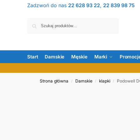
Zadzwoń do nas
22 628 93 22
,
22 839 98 75
Szukaj
Start
Damskie
Męskie
Marki
Promocj
Strona główna
Damskie
klapki
Podowell D
/
/
/