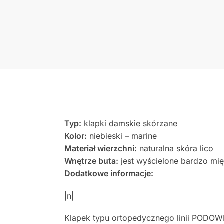
Typ:
klapki damskie skórzane
Kolor:
niebieski – marine
Materiał wierzchni:
naturalna skóra lico
Wnętrze buta:
jest wyścielone bardzo mi
Dodatkowe informacje:
|n|
Klapek typu ortopedycznego linii PODOW