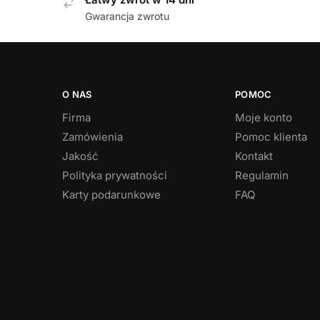
Gwarancja zwrotu
O NAS
POMOC
Firma
Moje konto
Zamówienia
Pomoc klienta
Jakość
Kontakt
Polityka prywatności
Regulamin
Karty podarunkowe
FAQ