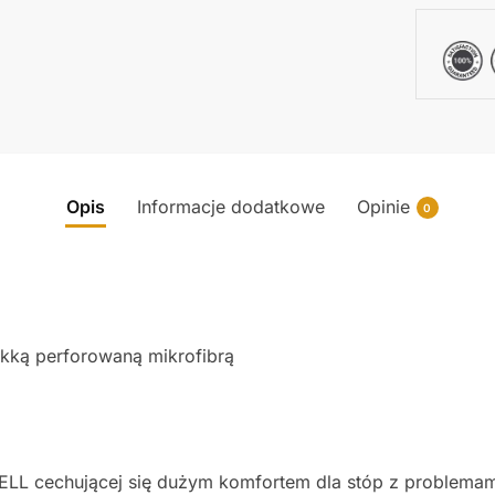
Opis
Informacje dodatkowe
Opinie
0
ękką perforowaną mikrofibrą
ELL cechującej się dużym komfortem dla stóp z problemam