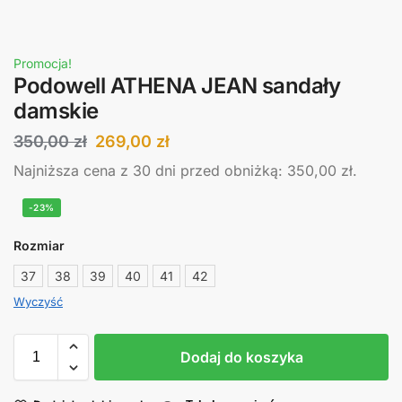
Promocja!
Podowell ATHENA JEAN sandały
damskie
350,00
zł
269,00
zł
Najniższa cena z 30 dni przed obniżką:
350,00
zł
.
-23%
Rozmiar
37
38
39
40
41
42
Wyczyść
Dodaj do koszyka