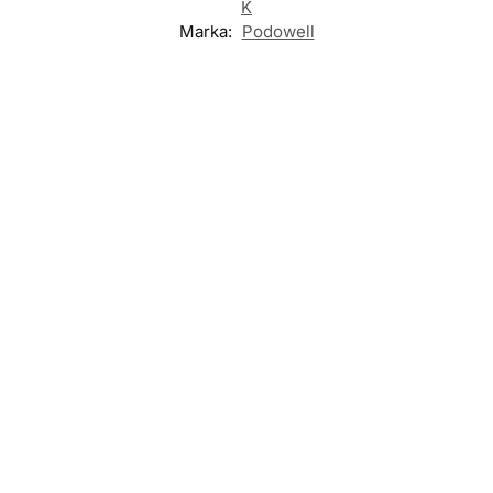
K
Marka:
Podowell
Nowość