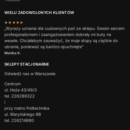
WIELU ZADOWOLONYCH KLIENTÓW
★★★★★
„Wyrazy uznania dla cudownych pań ze sklepu. Swoim sercem
profesjonalizmem i zaangażowaniem dobrały mi buty na
wesele. Chciałabym zauważyć, że moje stopy są ciężkie do
ubrania, ponieważ są bardzo opuchnięte”
Monika K.
SKLEPY STACJONARNE
Odwiedź nas w Warszawie
Centrum
ul. Hoża 43/49/3
tel. 226289322
i
przy metro Politechnika
ul. Waryńskiego 9B
tel. 226214880