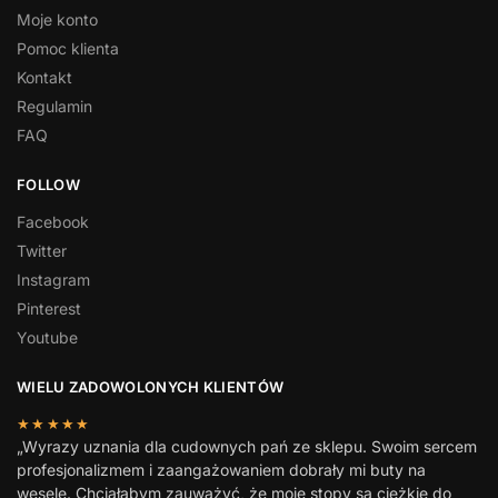
Moje konto
Pomoc klienta
Kontakt
Regulamin
FAQ
FOLLOW
Facebook
Twitter
Instagram
Pinterest
Youtube
WIELU ZADOWOLONYCH KLIENTÓW
★★★★★
„Wyrazy uznania dla cudownych pań ze sklepu. Swoim sercem
profesjonalizmem i zaangażowaniem dobrały mi buty na
wesele. Chciałabym zauważyć, że moje stopy są ciężkie do