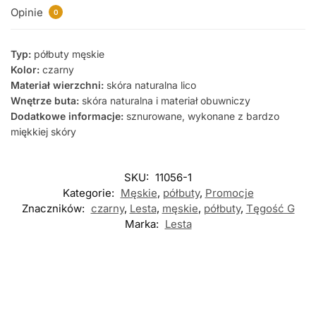
Opinie
0
Typ:
półbuty męskie
Kolor:
czarny
Materiał wierzchni:
skóra naturalna lico
Wnętrze buta:
skóra naturalna i materiał obuwniczy
Dodatkowe informacje:
sznurowane, wykonane z bardzo
miękkiej skóry
SKU:
11056-1
Kategorie:
Męskie
,
półbuty
,
Promocje
Znaczników:
czarny
,
Lesta
,
męskie
,
półbuty
,
Tęgość G
Marka:
Lesta
Nowość
Nowość