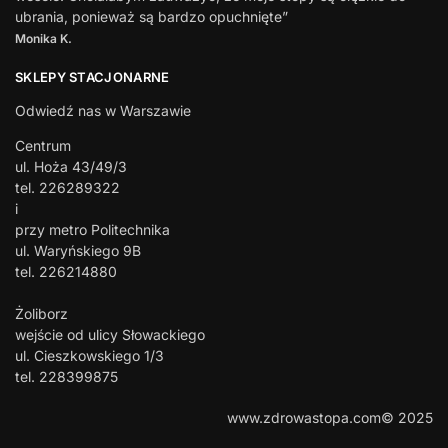
ubrania, ponieważ są bardzo opuchnięte”
Monika K.
SKLEPY STACJONARNE
Odwiedź nas w Warszawie
Centrum
ul. Hoża 43/49/3
tel. 226289322
i
przy metro Politechnika
ul. Waryńskiego 9B
tel. 226214880
Żoliborz
wejście od ulicy Słowackiego
ul. Cieszkowskiego 1/3
tel. 228399875
www.zdrowastopa.com© 2025