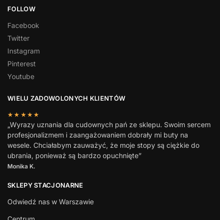
FOLLOW
Facebook
Twitter
Instagram
Pinterest
Youtube
WIELU ZADOWOLONYCH KLIENTÓW
★★★★★
„Wyrazy uznania dla cudownych pań ze sklepu. Swoim sercem
profesjonalizmem i zaangażowaniem dobrały mi buty na
wesele. Chciałabym zauważyć, że moje stopy są ciężkie do
ubrania, ponieważ są bardzo opuchnięte”
Monika K.
SKLEPY STACJONARNE
Odwiedź nas w Warszawie
Centrum