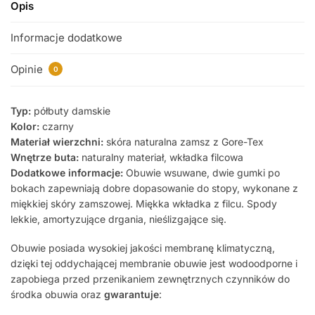
Opis
Informacje dodatkowe
Opinie
0
Typ:
półbuty damskie
Kolor:
czarny
Materiał wierzchni:
skóra naturalna zamsz z Gore-Tex
Wnętrze buta:
naturalny materiał, wkładka filcowa
Dodatkowe informacje:
Obuwie wsuwane, dwie gumki po
bokach zapewniają dobre dopasowanie do stopy, wykonane z
miękkiej skóry zamszowej. Miękka wkładka z filcu. Spody
lekkie, amortyzujące drgania, nieślizgające się.
Obuwie posiada wysokiej jakości membranę klimatyczną,
dzięki tej oddychającej membranie obuwie jest wodoodporne i
zapobiega przed przenikaniem zewnętrznych czynników do
środka obuwia oraz
gwarantuje
: