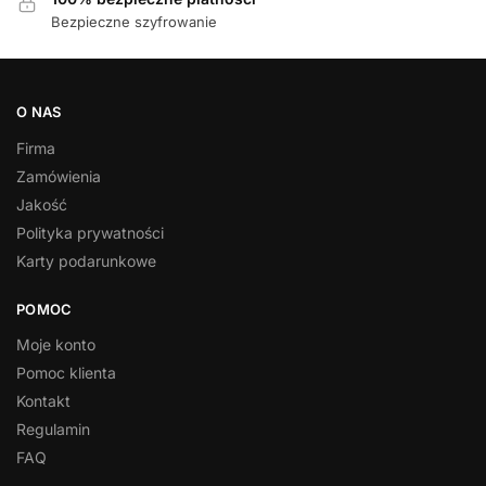
Bezpieczne szyfrowanie
O NAS
Firma
Zamówienia
Jakość
Polityka prywatności
Karty podarunkowe
POMOC
Moje konto
Pomoc klienta
Kontakt
Regulamin
FAQ