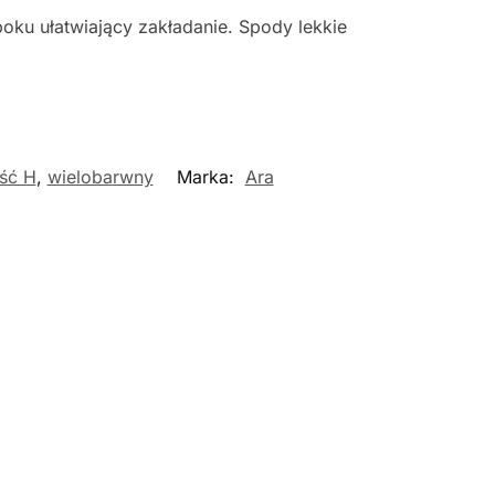
ku ułatwiający zakładanie. Spody lekkie
ść H
,
wielobarwny
Marka:
Ara