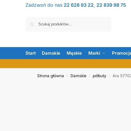
Zadzwoń do nas
22 628 93 22
,
22 839 98 75
Szukaj
Start
Damskie
Męskie
Marki
Promocj
Strona główna
Damskie
półbuty
Ara 5770
/
/
/