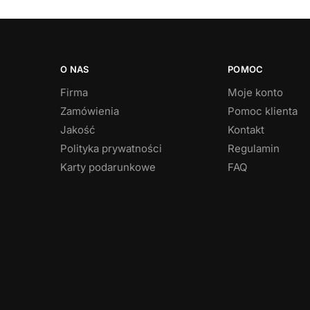
O NAS
POMOC
Firma
Moje konto
Zamówienia
Pomoc klienta
Jakość
Kontakt
Polityka prywatności
Regulamin
Karty podarunkowe
FAQ