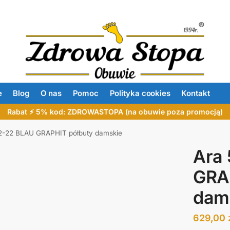
e
Blog
O nas
Pomoc
Polityka cookies
Kontakt
Rabat ⚡ 5% kod: ZDROWASTOPA (na obuwie poza promocją)
2-22 BLAU GRAPHIT półbuty damskie
Ara
GRA
dam
629,00