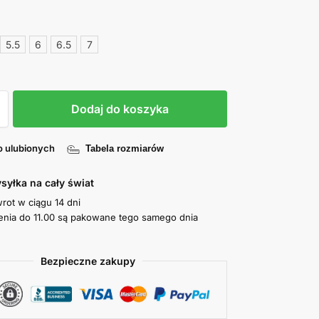
5.5
6
6.5
7
Dodaj do koszyka
o ulubionych
Tabela rozmiarów
syłka na cały świat
wrot w ciągu 14 dni
nia do 11.00 są pakowane tego samego dnia
Bezpieczne zakupy