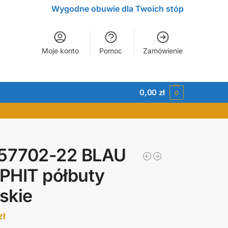
Wygodne obuwie dla Twoich stóp
Moje konto
Pomoc
Zamówienie
0,00
zł
0
 57702-22 BLAU
PHIT półbuty
skie
zł