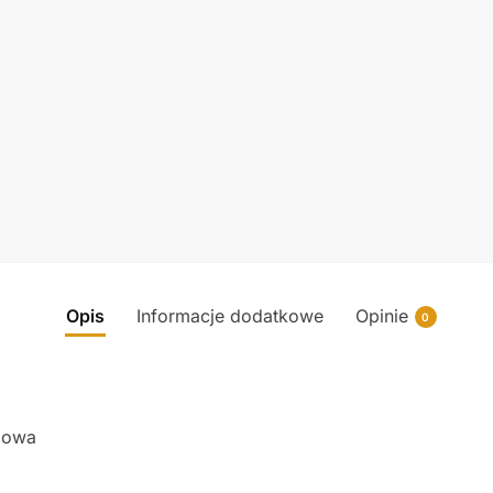
Opis
Informacje dodatkowe
Opinie
0
zowa