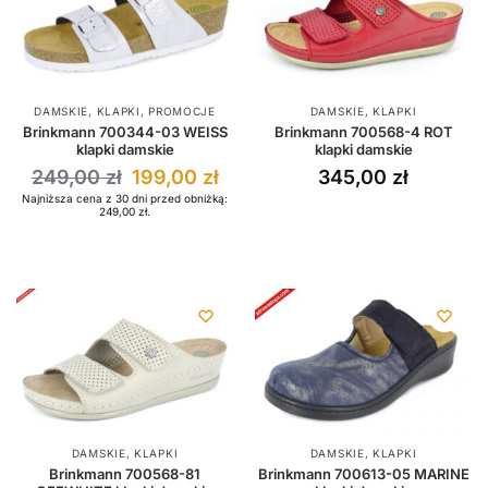
DAMSKIE
,
KLAPKI
,
PROMOCJE
DAMSKIE
,
KLAPKI
Brinkmann 700344-03 WEISS
Brinkmann 700568-4 ROT
klapki damskie
klapki damskie
249,00
zł
199,00
zł
345,00
zł
Najniższa cena z 30 dni przed obniżką:
249,00
zł
.
DAMSKIE
,
KLAPKI
DAMSKIE
,
KLAPKI
Brinkmann 700568-81
Brinkmann 700613-05 MARINE