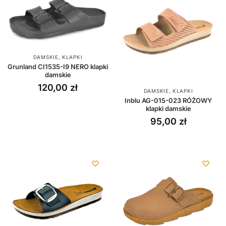
DAMSKIE
,
KLAPKI
Grunland CI1535-I9 NERO klapki
damskie
120,00
zł
DAMSKIE
,
KLAPKI
Inblu AG-015-023 RÓŻOWY
klapki damskie
95,00
zł