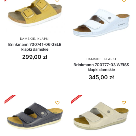
DAMSKIE
,
KLAPKI
Brinkmann 700741-06 GELB
klapki damskie
299,00
zł
DAMSKIE
,
KLAPKI
Brinkmann 700777-03 WEISS
klapki damskie
345,00
zł