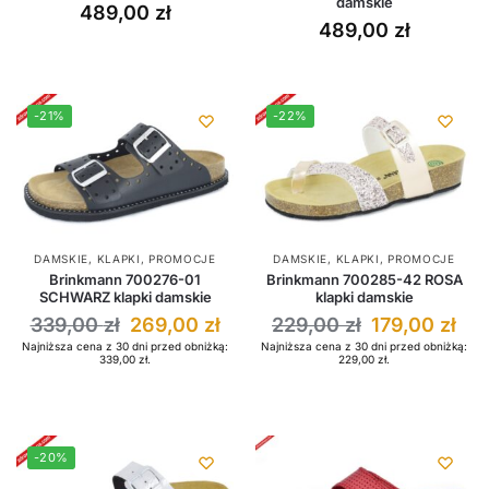
damskie
489,00
zł
489,00
zł
-21%
-22%
DAMSKIE
,
KLAPKI
,
PROMOCJE
DAMSKIE
,
KLAPKI
,
PROMOCJE
Brinkmann 700276-01
Brinkmann 700285-42 ROSA
SCHWARZ klapki damskie
klapki damskie
339,00
zł
269,00
zł
229,00
zł
179,00
zł
Najniższa cena z 30 dni przed obniżką:
Najniższa cena z 30 dni przed obniżką:
339,00
zł
.
229,00
zł
.
-20%