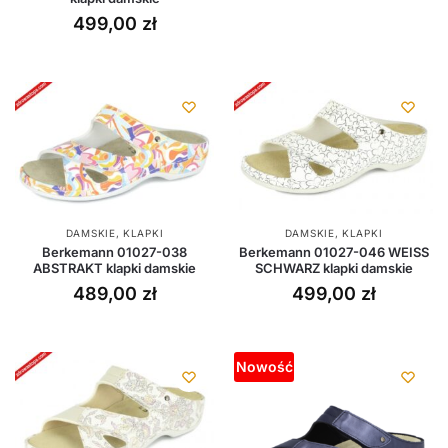
499,00
zł
DAMSKIE
,
KLAPKI
DAMSKIE
,
KLAPKI
Berkemann 01027-038
Berkemann 01027-046 WEISS
ABSTRAKT klapki damskie
SCHWARZ klapki damskie
489,00
zł
499,00
zł
Nowość