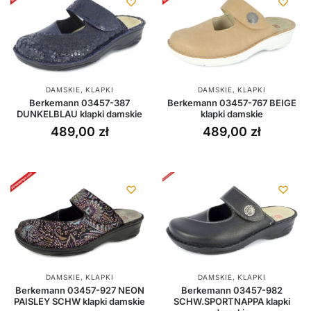
DAMSKIE
,
KLAPKI
DAMSKIE
,
KLAPKI
Berkemann 03457-387
Berkemann 03457-767 BEIGE
DUNKELBLAU klapki damskie
klapki damskie
489,00
zł
489,00
zł
DAMSKIE
,
KLAPKI
DAMSKIE
,
KLAPKI
Berkemann 03457-927 NEON
Berkemann 03457-982
PAISLEY SCHW klapki damskie
SCHW.SPORTNAPPA klapki