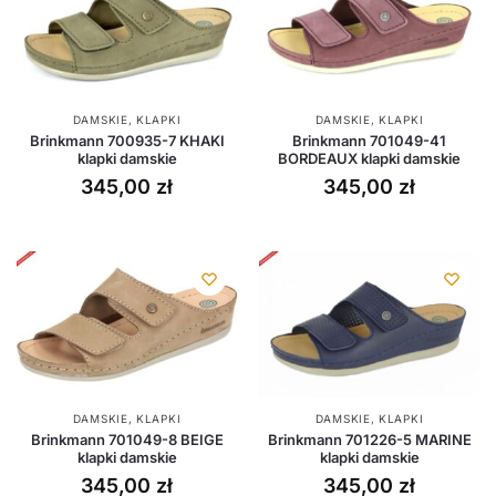
DAMSKIE
,
KLAPKI
DAMSKIE
,
KLAPKI
Brinkmann 700935-7 KHAKI
Brinkmann 701049-41
klapki damskie
BORDEAUX klapki damskie
345,00
zł
345,00
zł
DAMSKIE
,
KLAPKI
DAMSKIE
,
KLAPKI
Brinkmann 701049-8 BEIGE
Brinkmann 701226-5 MARINE
klapki damskie
klapki damskie
345,00
zł
345,00
zł