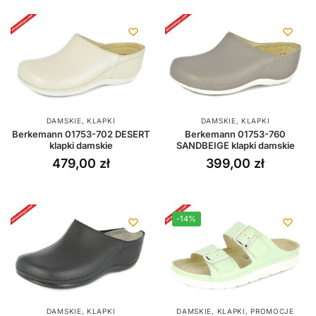
DAMSKIE
,
KLAPKI
DAMSKIE
,
KLAPKI
Berkemann 01753-702 DESERT
Berkemann 01753-760
klapki damskie
SANDBEIGE klapki damskie
479,00
zł
399,00
zł
-14%
DAMSKIE
,
KLAPKI
DAMSKIE
,
KLAPKI
,
PROMOCJE