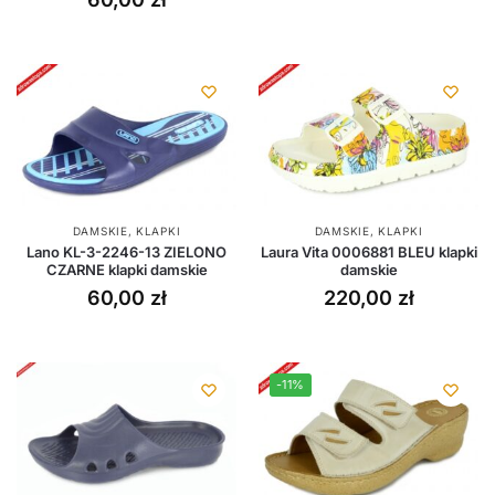
DAMSKIE
,
KLAPKI
DAMSKIE
,
KLAPKI
Lano KL-3-2246-13 ZIELONO
Laura Vita 0006881 BLEU klapki
CZARNE klapki damskie
damskie
60,00
zł
220,00
zł
-11%