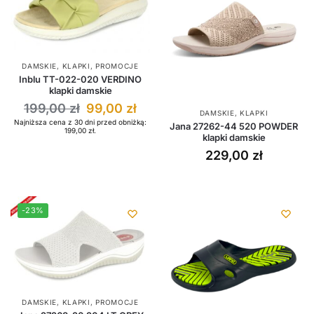
DAMSKIE
,
KLAPKI
,
PROMOCJE
Inblu TT-022-020 VERDINO
klapki damskie
199,00
zł
99,00
zł
DAMSKIE
,
KLAPKI
Najniższa cena z 30 dni przed obniżką:
Jana 27262-44 520 POWDER
199,00
zł
.
klapki damskie
229,00
zł
-23%
DAMSKIE
,
KLAPKI
,
PROMOCJE