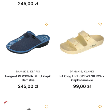
245,00
zł
DAMSKIE
,
KLAPKI
DAMSKIE
,
KLAPKI
Fargeot PERSONA BLEU klapki
Fit Clog LIKE 011 WANILIOWY
damskie
klapki damskie
245,00
zł
99,00
zł