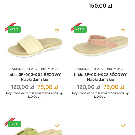
150,00
zł
-34%
-34%
DAMSKIE
,
KLAPKI
,
PROMOCJE
DAMSKIE
,
KLAPKI
,
PROMOCJE
Inblu SF-003-002 BEŻOWY
Inblu SF-004-023 RÓŻOWY
klapki damskie
klapki damskie
120,00
zł
79,00
zł
120,00
zł
79,00
zł
Najniższa cena z 30 dni przed obniżką:
Najniższa cena z 30 dni przed obniżką:
120,00
zł
.
120,00
zł
.
-50%