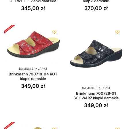
OFFWHITE klapki damskie
klapki damskie
345,00
zł
370,00
zł
DAMSKIE
,
KLAPKI
Brinkmann 700718-04 ROT
klapki damskie
349,00
zł
DAMSKIE
,
KLAPKI
Brinkmann 700726-01
SCHWARZ klapki damskie
349,00
zł