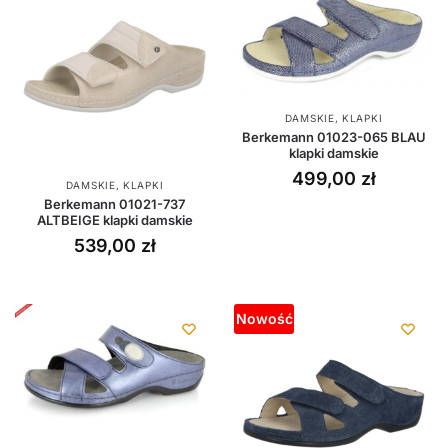
DAMSKIE
,
KLAPKI
Berkemann 01023-065 BLAU
klapki damskie
499,00
zł
DAMSKIE
,
KLAPKI
Berkemann 01021-737
ALTBEIGE klapki damskie
539,00
zł
Nowość