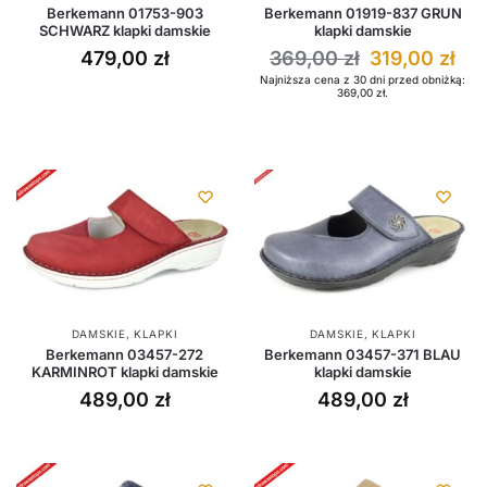
Berkemann 01753-903
Berkemann 01919-837 GRUN
SCHWARZ klapki damskie
klapki damskie
479,00
zł
369,00
zł
319,00
zł
Najniższa cena z 30 dni przed obniżką:
369,00
zł
.
DAMSKIE
,
KLAPKI
DAMSKIE
,
KLAPKI
Berkemann 03457-272
Berkemann 03457-371 BLAU
KARMINROT klapki damskie
klapki damskie
489,00
zł
489,00
zł