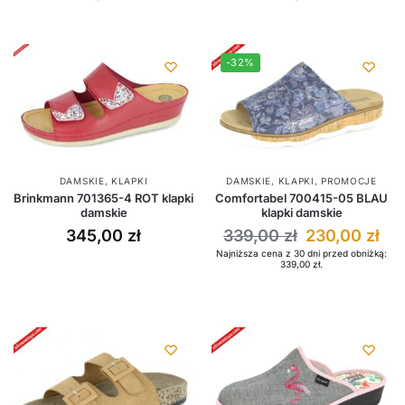
-32%
DAMSKIE
,
KLAPKI
DAMSKIE
,
KLAPKI
,
PROMOCJE
Brinkmann 701365-4 ROT klapki
Comfortabel 700415-05 BLAU
damskie
klapki damskie
345,00
zł
339,00
zł
230,00
zł
Najniższa cena z 30 dni przed obniżką:
339,00
zł
.