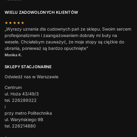
WIELU ZADOWOLONYCH KLIENTÓW
★★★★★
„Wyrazy uznania dla cudownych pań ze sklepu. Swoim sercem
profesjonalizmem i zaangażowaniem dobrały mi buty na
wesele. Chciałabym zauważyć, że moje stopy są ciężkie do
ubrania, ponieważ są bardzo opuchnięte”
Monika K.
SKLEPY STACJONARNE
Odwiedź nas w Warszawie
Centrum
ul. Hoża 43/49/3
tel. 226289322
i
przy metro Politechnika
ul. Waryńskiego 9B
tel. 226214880