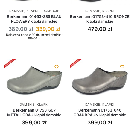
DAMSKIE
,
KLAPKI
,
PROMOCJE
DAMSKIE
,
KLAPKI
Berkemann 01463-385 BLAU
Berkemann 01753-410 BRONZE
FLOWERS klapki damskie
klapki damskie
389,00
zł
339,00
zł
479,00
zł
Najniższa cena z 30 dni przed obniżką:
389,00
zł
.
DAMSKIE
,
KLAPKI
DAMSKIE
,
KLAPKI
Berkemann 01753-607
Berkemann 01753-646
METALLGRAU klapki damskie
GRAUBRAUN klapki damskie
399,00
zł
399,00
zł