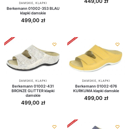
449,00
zł
DAMSKIE
,
KLAPKI
Berkemann 01002-353 BLAU
klapki damskie
499,00
zł
DAMSKIE
,
KLAPKI
DAMSKIE
,
KLAPKI
Berkemann 01002-431
Berkemann 01002-676
BRONZE GLITTER klapki
KURKUMA klapki damskie
damskie
499,00
zł
499,00
zł