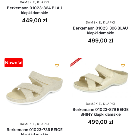
DAMSKIE
,
KLAPKI
Berkemann 01023-364 BLAU
klapki damskie
449,00
zł
DAMSKIE
,
KLAPKI
Berkemann 01023-396 BLAU
klapki damskie
499,00
zł
Nowość
DAMSKIE
,
KLAPKI
Berkemann 01023-879 BEIGE
SHINY klapki damskie
499,00
zł
DAMSKIE
,
KLAPKI
Berkemann 01023-736 BEIGE
klapki damskie