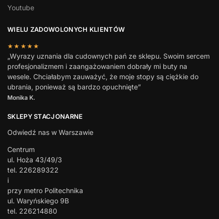
Youtube
WIELU ZADOWOLONYCH KLIENTÓW
★★★★★
„Wyrazy uznania dla cudownych pań ze sklepu. Swoim sercem
profesjonalizmem i zaangażowaniem dobrały mi buty na
wesele. Chciałabym zauważyć, że moje stopy są ciężkie do
ubrania, ponieważ są bardzo opuchnięte”
Monika K.
SKLEPY STACJONARNE
Odwiedź nas w Warszawie
Centrum
ul. Hoża 43/49/3
tel. 226289322
i
przy metro Politechnika
ul. Waryńskiego 9B
tel. 226214880