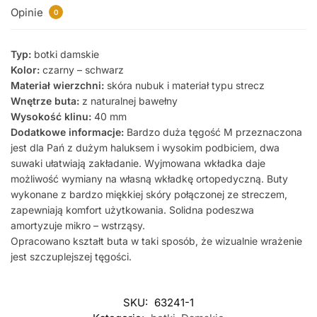
Opinie
0
Typ:
botki damskie
Kolor:
czarny – schwarz
Materiał wierzchni:
skóra nubuk i materiał typu strecz
Wnętrze buta:
z naturalnej bawełny
Wysokość klinu:
40 mm
Dodatkowe informacje:
Bardzo duża tęgość M przeznaczona
jest dla Pań z dużym haluksem i wysokim podbiciem, dwa
suwaki ułatwiają zakładanie. Wyjmowana wkładka daje
możliwość wymiany na własną wkładkę ortopedyczną. Buty
wykonane z bardzo miękkiej skóry połączonej ze streczem,
zapewniają komfort użytkowania. Solidna podeszwa
amortyzuje mikro – wstrząsy.
Opracowano kształt buta w taki sposób, że wizualnie wrażenie
jest szczuplejszej tęgości.
SKU:
63241-1