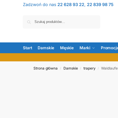
Zadzwoń do nas
22 628 93 22
,
22 839 98 75
Szukaj
Start
Damskie
Męskie
Marki
Promocj
Strona główna
Damskie
trapery
Waldlauf
/
/
/