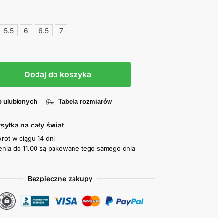
5.5
6
6.5
7
Dodaj do koszyka
o ulubionych
Tabela rozmiarów
syłka na cały świat
wrot w ciągu 14 dni
nia do 11.00 są pakowane tego samego dnia
Bezpieczne zakupy