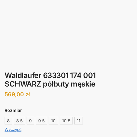
Waldlaufer 633301 174 001
SCHWARZ półbuty męskie
569,00
zł
Rozmiar
8
8.5
9
9.5
10
10.5
11
Wyczyść