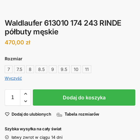
Waldlaufer 613010 174 243 RINDE
półbuty męskie
470,00
zł
Rozmiar
7
7.5
8
8.5
9
9.5
10
11
Wyczyść
Dodaj do koszyka
Dodaj do ulubionych
Tabela rozmiarów
Szybka wysyłka na cały świat
łatwy zwrot w ciągu 14 dni