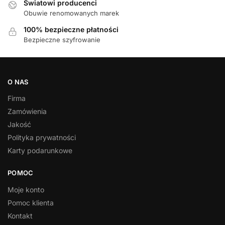
Światowi producenci
Obuwie renomowanych marek
100% bezpieczne płatności
Bezpieczne szyfrowanie
O NAS
Firma
Zamówienia
Jakość
Polityka prywatności
Karty podarunkowe
POMOC
Moje konto
Pomoc klienta
Kontakt