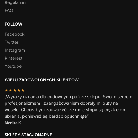
Regulamin
FAQ
FOLLOW
Facebook
Twitter
Instagram
Pinterest
Youtube
WIELU ZADOWOLONYCH KLIENTÓW
★★★★★
„Wyrazy uznania dla cudownych pań ze sklepu. Swoim sercem
profesjonalizmem i zaangażowaniem dobrały mi buty na
wesele. Chciałabym zauważyć, że moje stopy są ciężkie do
ubrania, ponieważ są bardzo opuchnięte”
Monika K.
SKLEPY STACJONARNE