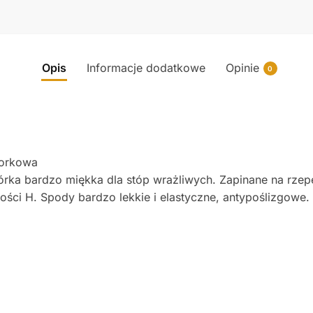
Opis
Informacje dodatkowe
Opinie
0
korkowa
órka bardzo miękka dla stóp wrażliwych. Zapinane na rz
ci H. Spody bardzo lekkie i elastyczne, antypoślizgowe.