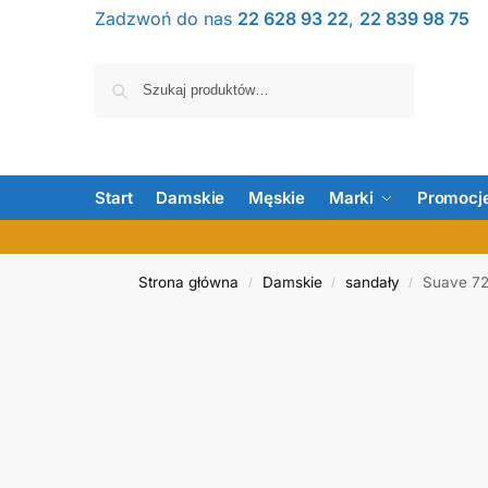
Zadzwoń do nas
22 628 93 22
,
22 839 98 75
Szukaj
Start
Damskie
Męskie
Marki
Promocj
Strona główna
Damskie
sandały
Suave 72
/
/
/