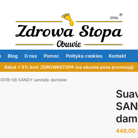
e
Blog
O nas
Pomoc
Polityka cookies
Kontakt
Rabat ⚡ 5% kod: ZDROWASTOPA (na obuwie poza promocją)
0016-08 SANDY sandały damskie
Sua
SAN
dam
449,00