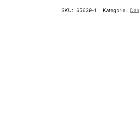
SKU:
65639-1
Kategorie:
Dam