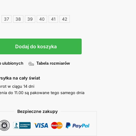
37
38
39
40
41
42
Dodaj do koszyka
o ulubionych
Tabela rozmiarów
syłka na cały świat
wrot w ciągu 14 dni
nia do 11.00 są pakowane tego samego dnia
Bezpieczne zakupy