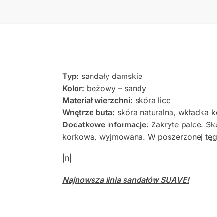
Typ:
sandały damskie
Kolor:
beżowy – sandy
Materiał wierzchni:
skóra lico
Wnętrze buta:
skóra naturalna, wkładka 
Dodatkowe informacje:
Zakryte palce. Sk
korkowa, wyjmowana. W poszerzonej tęgoś
|n|
Najnowsza linia sandałów SUAVE!