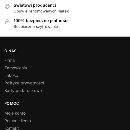
Światowi producenci
Obuwie renomowanych marek
100% bezpieczne płatności
Bezpieczne szyfrowanie
O NAS
Firma
Zamówienia
Jakość
Polityka prywatności
Karty podarunkowe
POMOC
Moje konto
Pomoc klienta
Kontakt