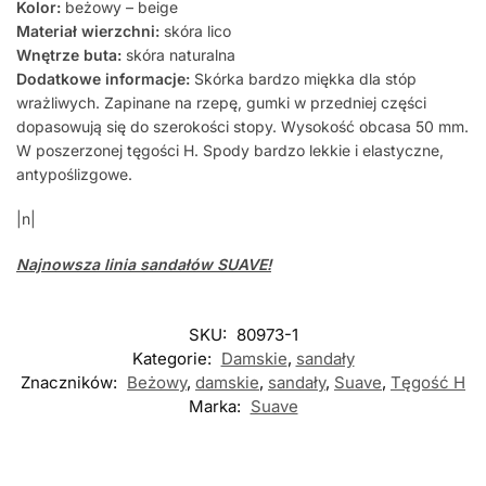
Kolor:
beżowy – beige
Materiał wierzchni:
skóra lico
Wnętrze buta:
skóra naturalna
Dodatkowe informacje:
Skórka bardzo miękka dla stóp
wrażliwych. Zapinane na rzepę, gumki w przedniej części
dopasowują się do szerokości stopy. Wysokość obcasa 50 mm.
W poszerzonej tęgości H. Spody bardzo lekkie i elastyczne,
antypoślizgowe.
|n|
Najnowsza linia sandałów SUAVE!
SKU:
80973-1
Kategorie:
Damskie
,
sandały
Znaczników:
Beżowy
,
damskie
,
sandały
,
Suave
,
Tęgość H
Marka:
Suave