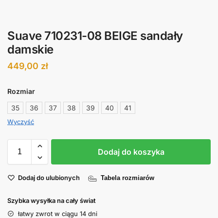
Suave 710231-08 BEIGE sandały
damskie
449,00
zł
Rozmiar
35
36
37
38
39
40
41
Wyczyść
Dodaj do koszyka
Dodaj do ulubionych
Tabela rozmiarów
Szybka wysyłka na cały świat
łatwy zwrot w ciągu 14 dni