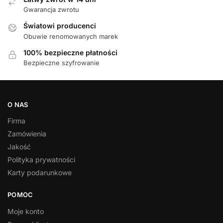
Gwarancja zwrotu
Światowi producenci
Obuwie renomowanych marek
100% bezpieczne płatności
Bezpieczne szyfrowanie
O NAS
Firma
Zamówienia
Jakość
Polityka prywatności
Karty podarunkowe
POMOC
Moje konto