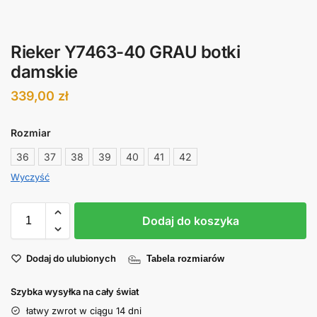
Rieker Y7463-40 GRAU botki
damskie
339,00
zł
Rozmiar
36
37
38
39
40
41
42
Wyczyść
Dodaj do koszyka
Dodaj do ulubionych
Tabela rozmiarów
Szybka wysyłka na cały świat
łatwy zwrot w ciągu 14 dni