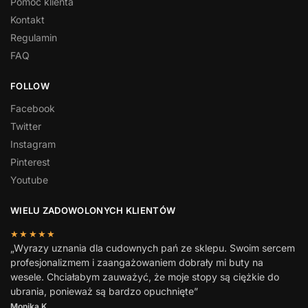
Pomoc klienta
Kontakt
Regulamin
FAQ
FOLLOW
Facebook
Twitter
Instagram
Pinterest
Youtube
WIELU ZADOWOLONYCH KLIENTÓW
★★★★★
„Wyrazy uznania dla cudownych pań ze sklepu. Swoim sercem
profesjonalizmem i zaangażowaniem dobrały mi buty na
wesele. Chciałabym zauważyć, że moje stopy są ciężkie do
ubrania, ponieważ są bardzo opuchnięte”
Monika K.