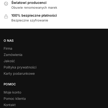
Światowi producenci
Obuwie renomowanych marek
100% bezpieczne płatności
Bezpieczne szyfrowanie
O NAS
Firma
Zamówienia
Jakość
Polityka prywatności
Karty podarunkowe
POMOC
Moje konto
Pomoc klienta
Kontakt