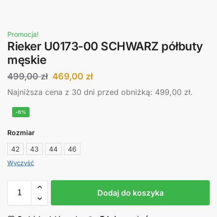
Promocja!
Rieker U0173-00 SCHWARZ półbuty
męskie
499,00
zł
469,00
zł
Najniższa cena z 30 dni przed obniżką:
499,00
zł
.
-6%
Rozmiar
42
43
44
46
Wyczyść
Dodaj do koszyka