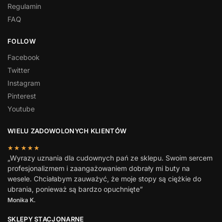
Regulamin
FAQ
FOLLOW
Facebook
Twitter
Instagram
Pinterest
Youtube
WIELU ZADOWOLONYCH KLIENTÓW
★★★★★
„Wyrazy uznania dla cudownych pań ze sklepu. Swoim sercem
profesjonalizmem i zaangażowaniem dobrały mi buty na
wesele. Chciałabym zauważyć, że moje stopy są ciężkie do
ubrania, ponieważ są bardzo opuchnięte”
Monika K.
SKLEPY STACJONARNE