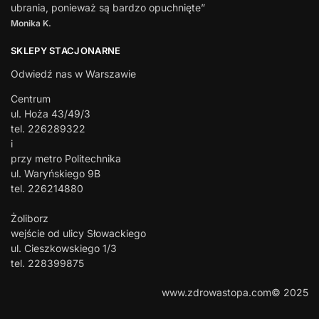
ubrania, ponieważ są bardzo opuchnięte”
Monika K.
SKLEPY STACJONARNE
Odwiedź nas w Warszawie
Centrum
ul. Hoża 43/49/3
tel. 226289322
i
przy metro Politechnika
ul. Waryńskiego 9B
tel. 226214880
Żoliborz
wejście od ulicy Słowackiego
ul. Cieszkowskiego 1/3
tel. 228399875
www.zdrowastopa.com© 2025