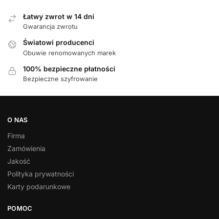
Łatwy zwrot w 14 dni
Gwarancja zwrotu
Światowi producenci
Obuwie renomowanych marek
100% bezpieczne płatności
Bezpieczne szyfrowanie
O NAS
Firma
Zamówienia
Jakość
Polityka prywatności
Karty podarunkowe
POMOC