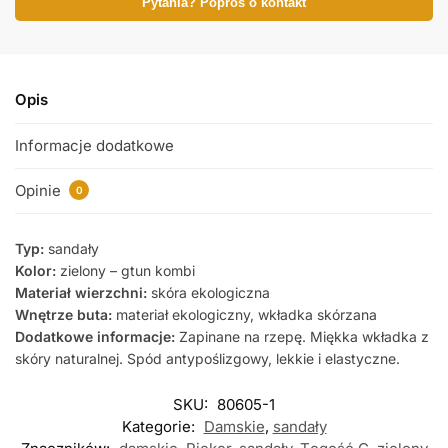
Pytania? Poproś o kontakt
Opis
Informacje dodatkowe
Opinie
0
Typ:
sandały
Kolor:
zielony – gtun kombi
Materiał wierzchni:
skóra ekologiczna
Wnętrze buta:
materiał ekologiczny, wkładka skórzana
Dodatkowe informacje:
Zapinane na rzepę. Miękka wkładka z
skóry naturalnej. Spód antypoślizgowy, lekkie i elastyczne.
SKU:
80605-1
Kategorie:
Damskie
,
sandały