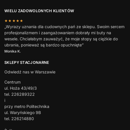
WIELU ZADOWOLONYCH KLIENTÓW
★★★★★
„Wyrazy uznania dla cudownych pań ze sklepu. Swoim sercem
profesjonalizmem i zaangażowaniem dobrały mi buty na
wesele. Chciałabym zauważyć, że moje stopy są ciężkie do
ubrania, ponieważ są bardzo opuchnięte”
Monika K.
SKLEPY STACJONARNE
Odwiedź nas w Warszawie
Centrum
ul. Hoża 43/49/3
tel. 226289322
i
przy metro Politechnika
ul. Waryńskiego 9B
tel. 226214880