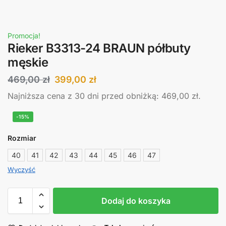
Promocja!
Rieker B3313-24 BRAUN półbuty
męskie
469,00
zł
399,00
zł
Najniższa cena z 30 dni przed obniżką:
469,00
zł
.
-15%
Rozmiar
40
41
42
43
44
45
46
47
Wyczyść
Dodaj do koszyka