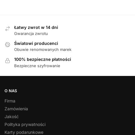
Łatwy zwrot w 14 dni
Gwarancja zwrotu
Światowi producenci
Obuwie renomowanych marek
100% bezpieczne płatności
Bezpieczne szyfrowanie
O NAS
Firma
Zamówienia
Jakość
Polityka prywatności
Karty podarunkowe