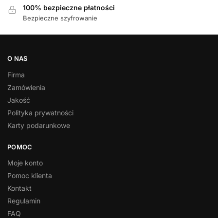
100% bezpieczne płatności
Bezpieczne szyfrowanie
O NAS
Firma
Zamówienia
Jakość
Polityka prywatności
Karty podarunkowe
POMOC
Moje konto
Pomoc klienta
Kontakt
Regulamin
FAQ