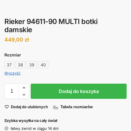
Rieker 94611-90 MULTI botki
damskie
449,00
zł
Rozmiar
37
38
39
40
Wyczyść
Dodaj do koszyka
Dodaj do ulubionych
Tabela rozmiarów
Szybka wysyłka na cały świat
łatwy zwrot w ciągu 14 dni