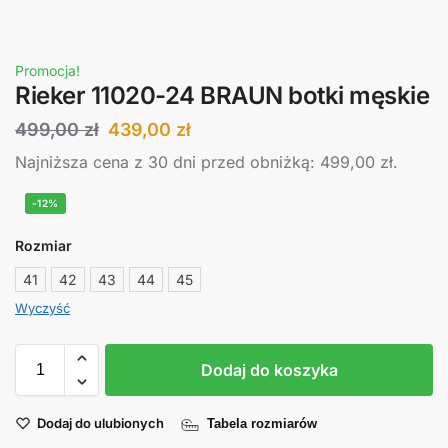
Promocja!
Rieker 11020-24 BRAUN botki męskie
499,00
zł
439,00
zł
Najniższa cena z 30 dni przed obniżką:
499,00
zł
.
-12%
Rozmiar
41
42
43
44
45
Wyczyść
Dodaj do koszyka
Dodaj do ulubionych
Tabela rozmiarów