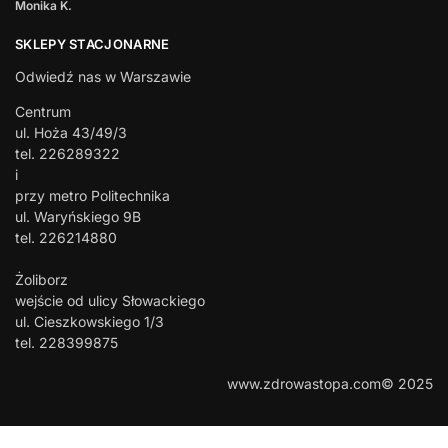
Monika K.
SKLEPY STACJONARNE
Odwiedź nas w Warszawie
Centrum
ul. Hoża 43/49/3
tel. 226289322
i
przy metro Politechnika
ul. Waryńskiego 9B
tel. 226214880
Żoliborz
wejście od ulicy Słowackiego
ul. Cieszkowskiego 1/3
tel. 228399875
www.zdrowastopa.com© 2025