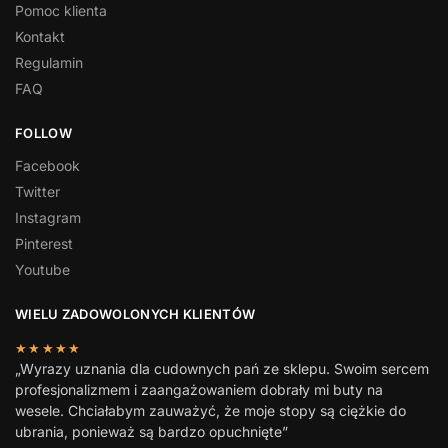
Pomoc klienta
Kontakt
Regulamin
FAQ
FOLLOW
Facebook
Twitter
Instagram
Pinterest
Youtube
WIELU ZADOWOLONYCH KLIENTÓW
★★★★★
„Wyrazy uznania dla cudownych pań ze sklepu. Swoim sercem
profesjonalizmem i zaangażowaniem dobrały mi buty na
wesele. Chciałabym zauważyć, że moje stopy są ciężkie do
ubrania, ponieważ są bardzo opuchnięte”