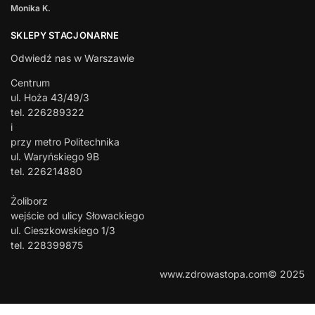
Monika K.
SKLEPY STACJONARNE
Odwiedź nas w Warszawie
Centrum
ul. Hoża 43/49/3
tel. 226289322
i
przy metro Politechnika
ul. Waryńskiego 9B
tel. 226214880
Żoliborz
wejście od ulicy Słowackiego
ul. Cieszkowskiego 1/3
tel. 228399875
www.zdrowastopa.com© 2025