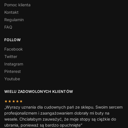
Pomoc klienta
Kontakt
Regulamin
FAQ
FOLLOW
Facebook
Twitter
Instagram
Pinterest
Youtube
WIELU ZADOWOLONYCH KLIENTÓW
★★★★★
„Wyrazy uznania dla cudownych pań ze sklepu. Swoim sercem
profesjonalizmem i zaangażowaniem dobrały mi buty na
wesele. Chciałabym zauważyć, że moje stopy są ciężkie do
ubrania, ponieważ są bardzo opuchnięte”