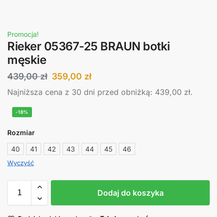
Promocja!
Rieker 05367-25 BRAUN botki
męskie
439,00
zł
359,00
zł
Najniższa cena z 30 dni przed obniżką:
439,00
zł
.
-18%
Rozmiar
40
41
42
43
44
45
46
Wyczyść
Dodaj do koszyka