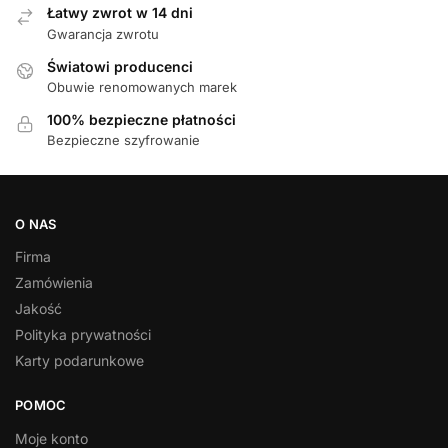
Łatwy zwrot w 14 dni
Gwarancja zwrotu
Światowi producenci
Obuwie renomowanych marek
100% bezpieczne płatności
Bezpieczne szyfrowanie
O NAS
Firma
Zamówienia
Jakość
Polityka prywatności
Karty podarunkowe
POMOC
Moje konto