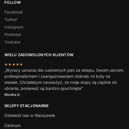
FOLLOW
Facebook
Twitter
Instagram
Pinterest
Youtube
WIELU ZADOWOLONYCH KLIENTÓW
★★★★★
„Wyrazy uznania dla cudownych pań ze sklepu. Swoim sercem
profesjonalizmem i zaangażowaniem dobrały mi buty na
wesele. Chciałabym zauważyć, że moje stopy są ciężkie do
ubrania, ponieważ są bardzo opuchnięte”
Monika K.
SKLEPY STACJONARNE
Odwiedź nas w Warszawie
Centrum