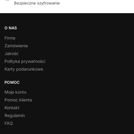
Bezpieczne szyfrowanie
O NAS
Firma
Zamówienia
Jakość
Polityka prywatności
Karty podarunkowe
POMOC
Moje konto
Pomoc klienta
Kontakt
Regulamin
FAQ