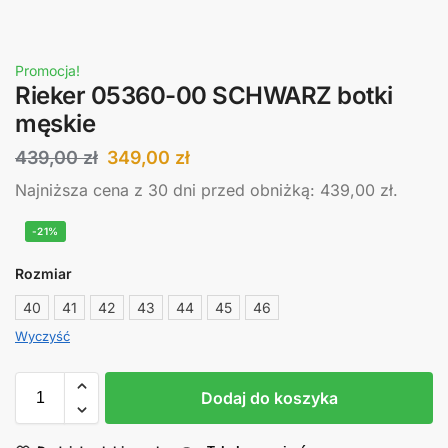
Promocja!
Rieker 05360-00 SCHWARZ botki
męskie
439,00
zł
349,00
zł
Najniższa cena z 30 dni przed obniżką:
439,00
zł
.
-21%
Rozmiar
40
41
42
43
44
45
46
Wyczyść
Dodaj do koszyka